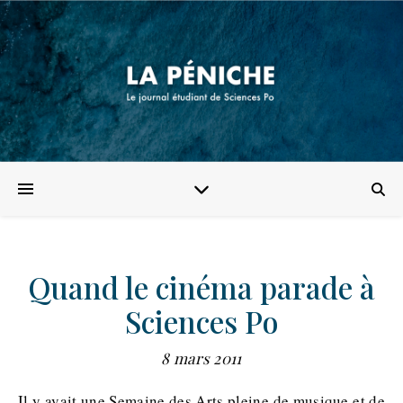
Quand le cinéma parade à
Sciences Po
8 mars 2011
Il y avait une Semaine des Arts pleine de musique et de