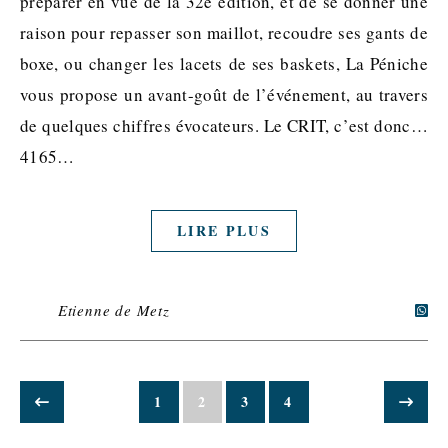
préparer en vue de la 32e édition, et de se donner une
raison pour repasser son maillot, recoudre ses gants de
boxe, ou changer les lacets de ses baskets, La Péniche
vous propose un avant-goût de l’événement, au travers
de quelques chiffres évocateurs. Le CRIT, c’est donc…
4165…
LIRE PLUS
Etienne de Metz
1
2
3
4