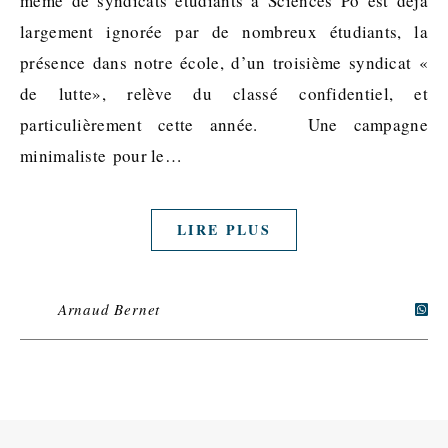
même de syndicats étudiants à Sciences Po est déjà
largement ignorée par de nombreux étudiants, la
présence dans notre école, d’un troisième syndicat «
de lutte», relève du classé confidentiel, et
particulièrement cette année. Une campagne
minimaliste pour le…
LIRE PLUS
Arnaud Bernet