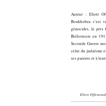
Auteur : Eliott O
Boukhobza s’est vu
génocides, le prix
Biélorussie en 191
Seconde Guerre mond
celui du judaïsme e
ses parents et à leu
Eliott Offenstad