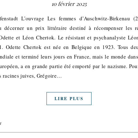
10 février 2025
ffenstadt L’ouvrage Les femmes d’Auschwitz-Birkenau 
 décerner un prix littéraire destiné à récompenser les r
 Odette et Léon Chertok. Le résistant et psychanalyste Léo
1. Odette Chertok est née en Belgique en 1923. Tous de
iale et terminé leurs jours en France, mais le monde dans 
uropéen, a en grande partie été emporté par le nazisme. P
rs racines juives, Grégoire…
LIRE PLUS
t