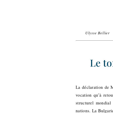
Ulysse Bellier
Le t
La déclaration de 
vocation qu’à reto
structurel mondial
nations. La Bulgari