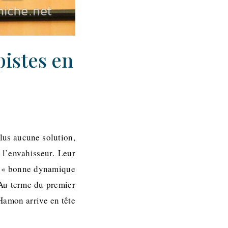
pistes en
plus aucune solution,
 l’envahisseur. Leur
ne « bonne dynamique
 Au terme du premier
 Hamon arrive en tête