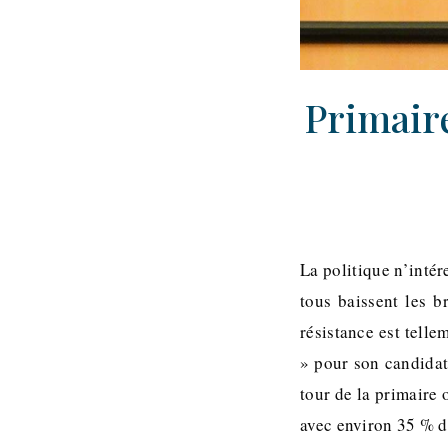
Primaire
La politique n’intér
tous baissent les b
résistance est tell
» pour son candidat
tour de la primaire 
avec environ 35 % d