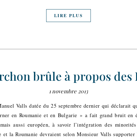
LIRE PLUS
orchon brûle à propos des
1 novembre 2013
Manuel Valls datée du 25 septembre dernier qui déclarait q
urner en Roumanie et en Bulgarie » a fait grand bruit en
 mais aussi européen, à savoir l’intégration des minorités
e et la Roumanie devraient selon Monsieur Valls supporter l