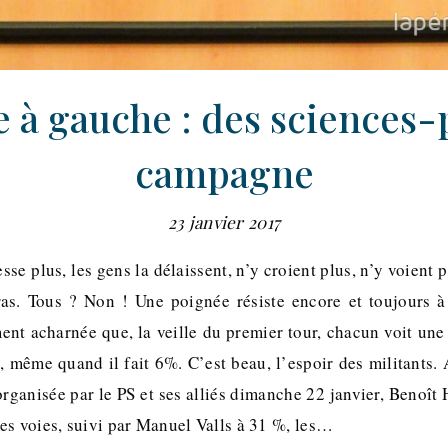
 à gauche : des sciences-
campagne
23 janvier 2017
esse plus, les gens la délaissent, n’y croient plus, n’y voient 
ras. Tous ? Non ! Une poignée résiste encore et toujours à
ement acharnée que, la veille du premier tour, chacun voit u
, même quand il fait 6%. C’est beau, l’espoir des militants.
organisée par le PS et ses alliés dimanche 22 janvier, Benoît
es voies, suivi par Manuel Valls à 31 %, les…