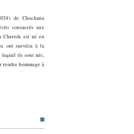
(2024) de Chochana
écits consacrés aux
n Chertok est né en
ux ont survécu à la
lequel ils sont nés,
our rendre hommage à