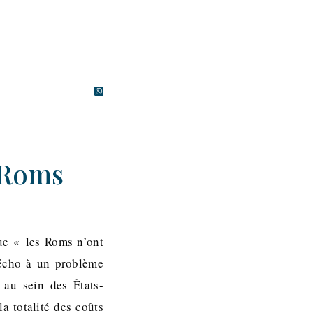
 Roms
ue « les Roms n’ont
 écho à un problème
 au sein des États-
a totalité des coûts