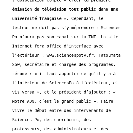
l’association compte 
« créer la première 
émission de télévision tout public dans une 
université française ».
 Cependant, le 
lecteur ne doit pas s’y méprendre : Sciences 
Po n’aura pas son canal sur la TNT. Un site 
Internet fera office d’interface avec 
l’extérieur : www.sciencespotv.fr. Fatoumata 
Sow, secrétaire et chargée des programmes, 
résume : « il faut apporter ce qu’il y a à 
l’intérieur de SciencesPo à l’extérieur, et 
vis versa », et le président d’ajouter : « 
Notre ADN, c’est le grand public ». Faire 
vivre le débat entre des intervenants de 
Sciences Po, des chercheurs, des 
professeurs, des administrateurs et des 