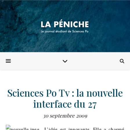
Sciences Po Tv : la nouvelle
interface du 27
30 septembre 2009
L’idée est innovante. Elle a charmé