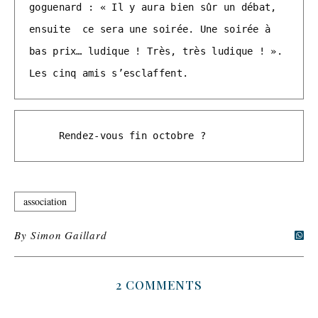
goguenard : « Il y aura bien sûr un débat, 
ensuite  ce sera une soirée. Une soirée à 
bas prix… ludique ! Très, très ludique ! ». 
Les cinq amis s’esclaffent.
     Rendez-vous fin octobre ?
association
By
Simon Gaillard
2 COMMENTS