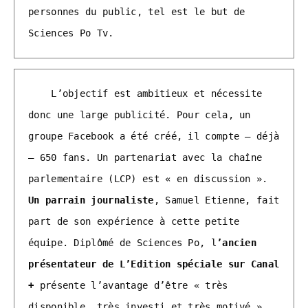
personnes du public, tel est le but de 
Sciences Po Tv.
    L’objectif est ambitieux et nécessite 
donc une large publicité. Pour cela, un 
groupe Facebook a été créé, il compte – déjà 
– 650 fans. Un partenariat avec la chaîne 
parlementaire (LCP) est « en discussion ». 
Un parrain journaliste
, Samuel Etienne, fait 
part de son expérience à cette petite 
équipe. Diplômé de Sciences Po, l
’ancien 
présentateur de L’Edition spéciale sur Canal 
+
 présente l’avantage d’être « très 
disponible, très investi et très motivé ». 