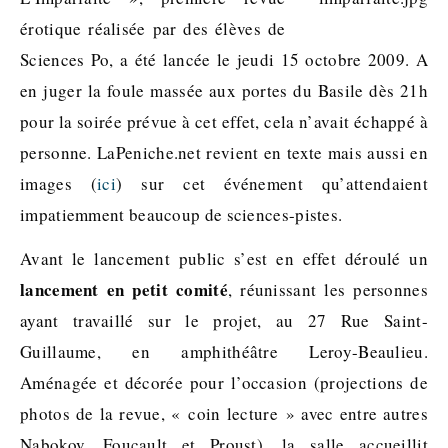
érotique réalisée par des élèves de
Sciences Po, a été lancée le jeudi 15 octobre 2009. A
en juger la foule massée aux portes du Basile dès 21h
pour la soirée prévue à cet effet, cela n’avait échappé à
personne. LaPeniche.net revient en texte mais aussi en
images (
ici
) sur cet événement qu’attendaient
impatiemment beaucoup de sciences-pistes.
Avant le lancement public s’est en effet déroulé un
lancement en petit comité
, réunissant les personnes
ayant travaillé sur le projet, au 27 Rue Saint-
Guillaume, en amphithéâtre Leroy-Beaulieu.
Aménagée et décorée pour l’occasion (projections de
photos de la revue, « coin lecture » avec entre autres
Nabokov, Foucault et Proust), la salle accueillit