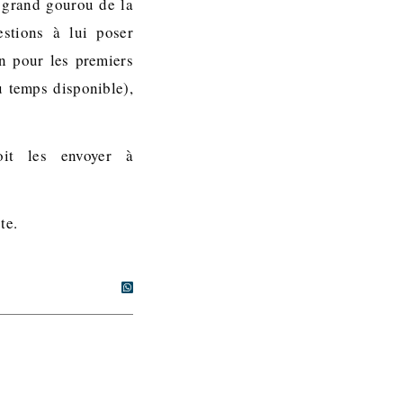
e grand gourou de la
stions à lui poser
en pour les premiers
u temps disponible),
oit les envoyer à
te.