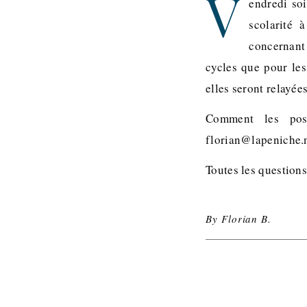
V
endredi soi
scolarité 
concernant 
cycles que pour les
elles seront relayées
Comment les pose
florian@lapeniche.
Toutes les questions
By
Florian B.