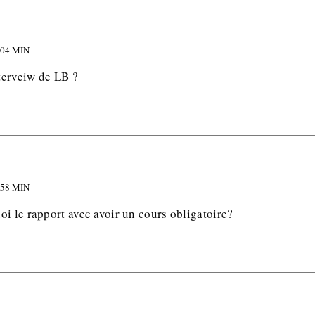
 04 MIN
nterveiw de LB ?
 58 MIN
i le rapport avec avoir un cours obligatoire?