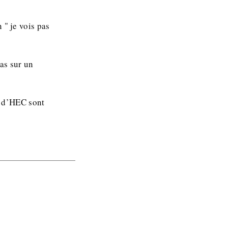
 " je vois pas
as sur un
es d’HEC sont