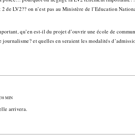
t 2 de LV2?? on n’est pas au Ministère de l’Education Nation
important, qu’en est-il du projet d’ouvrir une école de commun
e journalisme? et quelles en seraient les modalités d’admiss
 38 MIN
lle arrivera.