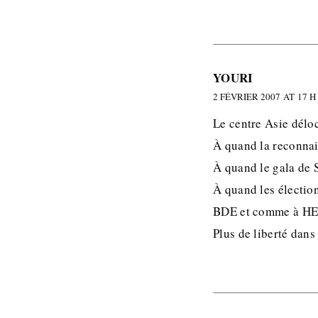
YOURI
2 FÉVRIER 2007 AT 17 H
Le centre Asie déloc
À quand la reconnais
À quand le gala de S
À quand les électio
BDE et comme à HE
Plus de liberté dans