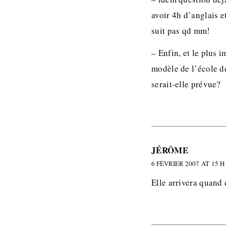
avoir 4h d’anglais e
suit pas qd mm!
– Enfin, et le plus 
modèle de l’école d
serait-elle prévue?
JÉRÔME
6 FÉVRIER 2007 AT 15 H
Elle arrivera quand e