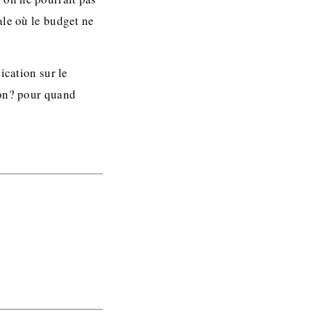
ale où le budget ne
ication sur le
ion? pour quand