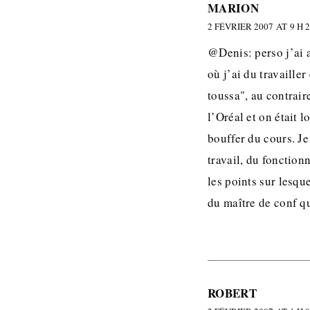
MARION
2 FÉVRIER 2007 AT 9 H 
@Denis: perso j’ai 
où j’ai du travaille
toussa", au contrair
l’Oréal et on était 
bouffer du cours. Je
travail, du fonction
les points sur lesqu
du maître de conf qu
ROBERT