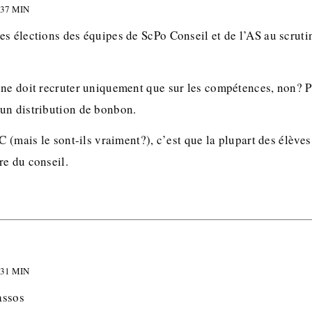
 37 MIN
s élections des équipes de ScPo Conseil et de l’AS au scrutin
 ne doit recruter uniquement que sur les compétences, non? P
un distribution de bonbon.
EC (mais le sont-ils vraiment?), c’est que la plupart des élèv
re du conseil.
 31 MIN
assos