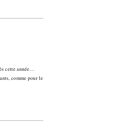
 dès cette année…
iants, comme pour le