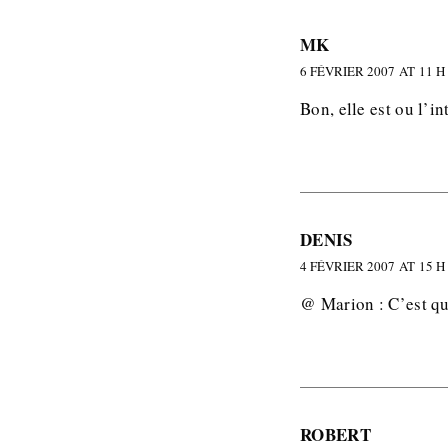
MK
6 FÉVRIER 2007 AT 11 H
Bon, elle est ou l’i
DENIS
4 FÉVRIER 2007 AT 15 H
@ Marion : C’est quo
ROBERT