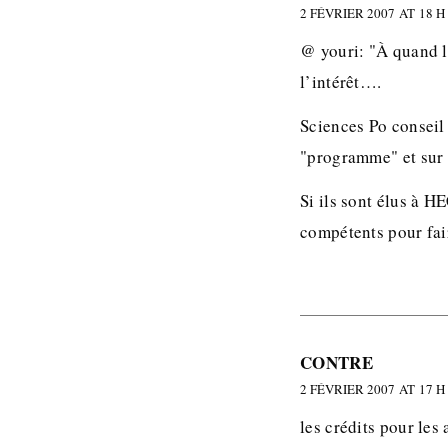
2 FÉVRIER 2007 AT 18 H
@ youri: "À quand le
l’intérêt….
Sciences Po conseil
"programme" et sur 
Si ils sont élus à H
compétents pour fai
CONTRE
2 FÉVRIER 2007 AT 17 H
les crédits pour les 