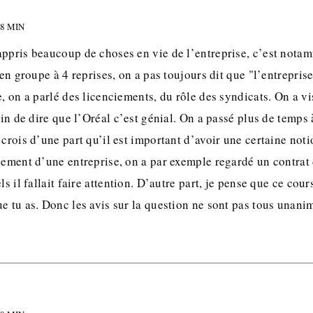
28 MIN
appris beaucoup de choses en vie de l’entreprise, c’est notam
r en groupe à 4 reprises, on a pas toujours dit que "l’entrepris
e, on a parlé des licenciements, du rôle des syndicats. On a vi
loin de dire que l’Oréal c’est génial. On a passé plus de temps
 crois d’une part qu’il est important d’avoir une certaine noti
nement d’une entreprise, on a par exemple regardé un contrat 
els il fallait faire attention. D’autre part, je pense que ce c
e tu as. Donc les avis sur la question ne sont pas tous unani