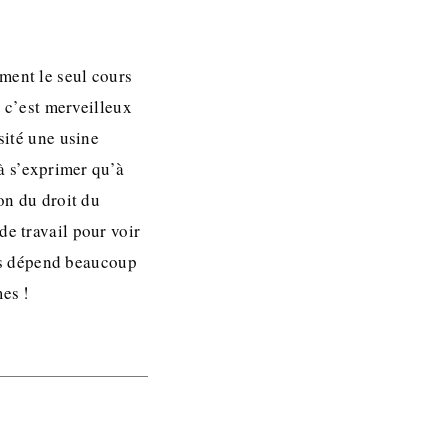
ment le seul cours
e c’est merveilleux
sité une usine
 à s’exprimer qu’à
on du droit du
de travail pour voir
ours dépend beaucoup
mes !