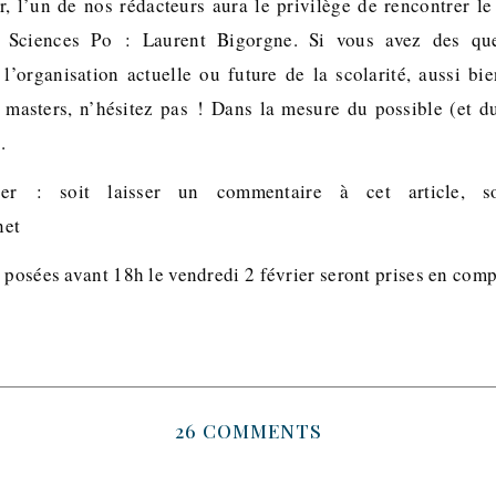
r, l’un de nos rédacteurs aura le privilège de rencontrer l
à Sciences Po : Laurent Bigorgne. Si vous avez des que
l’organisation actuelle ou future de la scolarité, aussi bi
 masters, n’hésitez pas ! Dans la mesure du possible (et d
.
r : soit laisser un commentaire à cet article, s
net
 posées avant 18h le vendredi 2 février seront prises en comp
26 COMMENTS