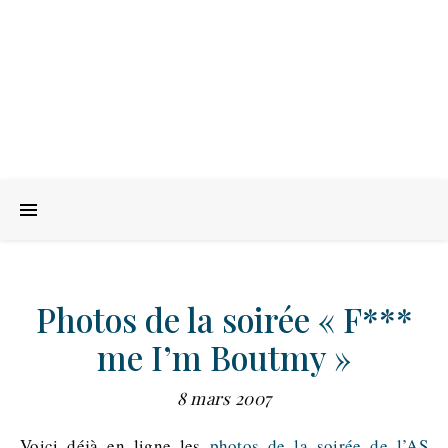
Photos de la soirée « F***
me I’m Boutmy »
8 mars 2007
Voici déjà en ligne les
photos de la soirée de l’AS