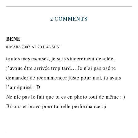
2 COMMENTS
BENE
8 MARS 2007 AT 20 H 43 MIN
toutes mes excuses, je suis sincèrement désolée,
j’avoue être arrivée trop tard… Je n’ai pas osé te
demander de recommencer juste pour moi, tu avais
l’air épuisé : D
Ne nie pas le fait que tu es en photo tout de même : )
Bisous et bravo pour ta belle performance :p