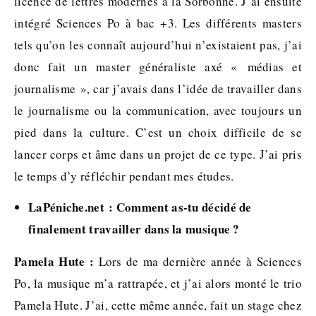
licence de lettres modernes à la Sorbonne. J’ai ensuite
intégré Sciences Po à bac +3. Les différents masters
tels qu’on les connaît aujourd’hui n’existaient pas, j’ai
donc fait un master généraliste axé « médias et
journalisme », car j’avais dans l’idée de travailler dans
le journalisme ou la communication, avec toujours un
pied dans la culture. C’est un choix difficile de se
lancer corps et âme dans un projet de ce type. J’ai pris
le temps d’y réfléchir pendant mes études.
LaPéniche.net : Comment as-tu décidé de
finalement travailler dans la musique ?
Pamela Hute :
Lors de ma dernière année à Sciences
Po, la musique m’a rattrapée, et j’ai alors monté le trio
Pamela Hute. J’ai, cette même année, fait un stage chez