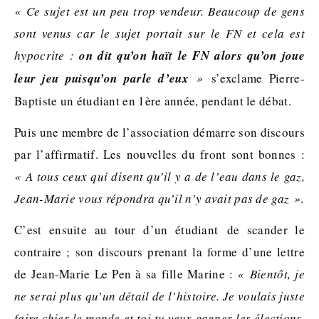
« Ce sujet est un peu trop vendeur. Beaucoup de gens
sont venus car le sujet portait sur le FN et cela est
hypocrite :
on dit qu’on haït le FN alors qu’on joue
leur jeu puisqu’on parle d’eux
»
s’exclame Pierre-
Baptiste un étudiant en 1ère année, pendant le débat.
Puis une membre de l’association démarre son discours
par l’affirmatif. Les nouvelles du front sont bonnes :
«
A tous ceux qui disent qu’il y a de l’eau dans le gaz,
Jean-Marie vous répondra qu’il n’y avait pas de gaz »
.
C’est ensuite au tour d’un étudiant de scander le
contraire ; son discours prenant la forme d’une lettre
de Jean-Marie Le Pen à sa fille Marine :
«
Bientôt, je
ne serai plus qu’un détail de l’histoire. Je voulais juste
faire chier le monde et toi tu veux gagner les élections.