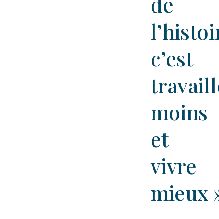
de
l’histoi
c’est
travaill
moins
et
vivre
mieux 