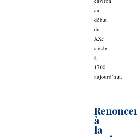
environ
au
début
du
XXe
siècle
à
1700
aujourd’hui.
Renonce
à
la