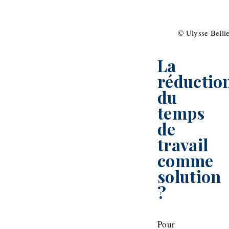
© Ulysse Belli
La
réductio
du
temps
de
travail
comme
solution
?
Pour