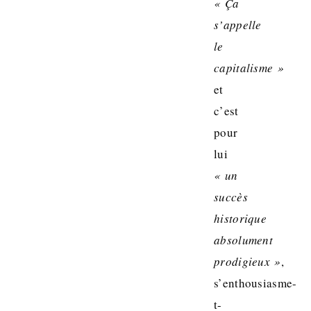
« Ça
s’appelle
le
capitalisme »
et
c’est
pour
lui
« un
succès
historique
absolument
prodigieux »
,
s’enthousiasme-
t-