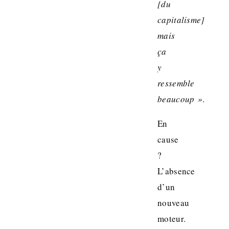
[du
capitalisme]
mais
ça
y
ressemble
beaucoup »
.
En
cause
?
L’absence
d’un
nouveau
moteur.