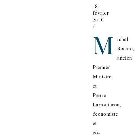
18
février
2016
/
M
ichel
Rocard,
ancien
Premier
Ministre,
et
Pierre
Larrouturou,
économiste
et
co-