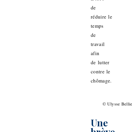
de
réduire le
temps
de
travail
afin
de lutter
contre le
chômage.
© Ulysse Belli
Une
brève