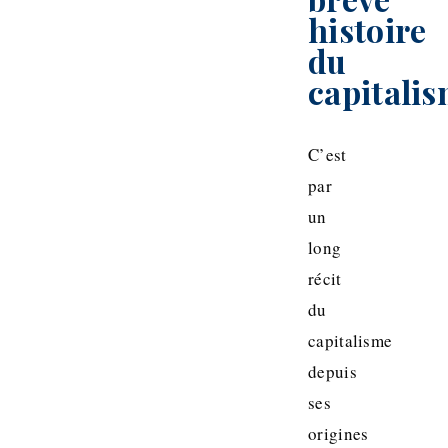
histoire
du
capitali
C’est
par
un
long
récit
du
capitalisme
depuis
ses
origines