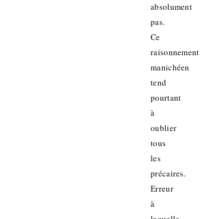
absolument
pas.
Ce
raisonnement
manichéen
tend
pourtant
à
oublier
tous
les
précaires.
Erreur
à
laquelle