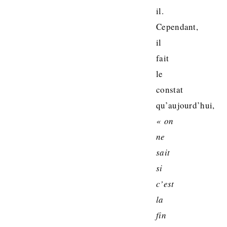
il.
Cependant,
il
fait
le
constat
qu’aujourd’hui,
« on
ne
sait
si
c’est
la
fin