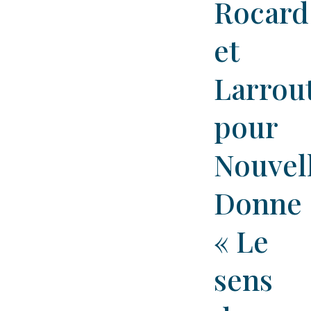
Rocard
et
Larrou
pour
Nouvel
Donne 
« Le
sens