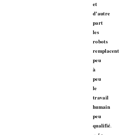
et
d’autre
part
les
robots
remplacent
peu
à
peu
le
travail
humain
peu
qualifié
.
« Le