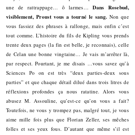
Dans Rosebud,
une de rattrappage… ô larmes…
visiblement, Proust vous a tourné le sang.
Non que
vous fassiez des phrases à rallonge, mais enfin c’est
tout comme. L’histoire du fils de Kipling vous prends
trente deux pages (la fin est belle, je reconnais), celle
de Celan une bonne vingtaine… Je vais m’arrêter là,
par respect. Pourtant, je me disais …vous savez qu’à
Sciences Po on est très “deux parties-deux sous
parties” et que chaque détail dilué dans trois litres de
réflexions profondes ça nous ratatine. Alors vous
abusez M. Assouline, qu’est-ce qu’on vous a fait?
Toutefois, ne vous y trompez pas, malgré tout, je vous
aime mille fois plus que Florian Zeller, ses mêches
folles et ses yeux fous. D’autant que même s’il est