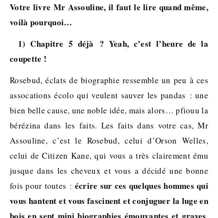
Votre livre Mr Assouline, il faut le lire quand même,
voilà pourquoi…
1) Chapitre 5 déjà ? Yeah, c’est l’heure de la
coupette !
Rosebud, éclats de biographie ressemble un peu à ces
assocations écolo qui veulent sauver les pandas : une
bien belle cause, une noble idée, mais alors… pfiouu la
bérézina dans les faits. Les faits dans votre cas, Mr
Assouline, c’est le Rosebud, celui d’Orson Welles,
celui de Citizen Kane, qui vous a très clairement ému
jusque dans les cheveux et vous a décidé une bonne
écrire sur ces quelques hommes qui
fois pour toutes :
vous hantent et vous fascinent et conjuguer la luge en
bois en sept mini biographies émouvantes et graves
.