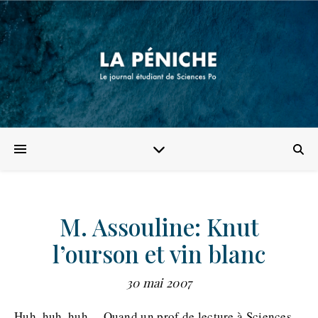
M. Assouline: Knut
l’ourson et vin blanc
30 mai 2007
Huh, huh, huh… Quand un prof de lecture à Sciences