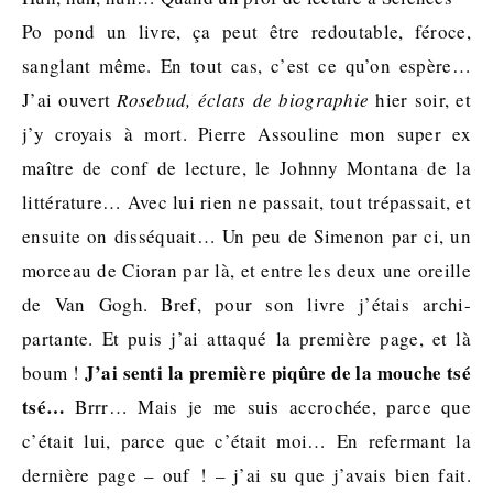
Po pond un livre, ça peut être redoutable, féroce,
sanglant même. En tout cas, c’est ce qu’on espère…
J’ai ouvert
Rosebud, éclats de biographie
hier soir, et
j’y croyais à mort. Pierre Assouline mon super ex
maître de conf de lecture, le Johnny Montana de la
littérature… Avec lui rien ne passait, tout trépassait, et
ensuite on disséquait… Un peu de Simenon par ci, un
morceau de Cioran par là, et entre les deux une oreille
de Van Gogh. Bref, pour son livre j’étais archi-
partante. Et puis j’ai attaqué la première page, et là
J’ai senti la première piqûre de la mouche tsé
boum !
tsé…
Brrr… Mais je me suis accrochée, parce que
c’était lui, parce que c’était moi… En refermant la
dernière page – ouf ! – j’ai su que j’avais bien fait.