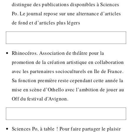
distingue des publications disponibles à Sciences
Po. Le journal repose sur une alternance d’articles
de fond et d’articles plus légers
Rhinocéros. Association de théâtre pour la
promotion de la création artistique en collaboration
avec les partenaires socioculturels en Ile de France.
Sa fonction première reste cependant cette année la
mise en scène d’Othello avec l’ambition de jouer au
Off du festival d’Avignon.
Sciences Po, à table ! Pour faire partager le plaisir