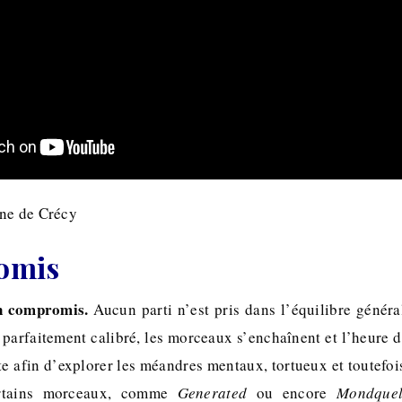
nne de Crécy
omis
un compromis.
Aucun parti n’est pris dans l’équilibre généra
 parfaitement calibré, les morceaux s’enchaînent et l’heure 
e afin d’explorer les méandres mentaux, tortueux et toutefoi
ertains morceaux, comme
Generated
ou encore
Mondquel