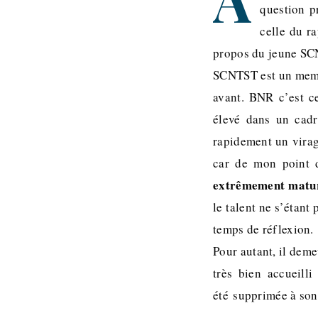
question p
celle du r
propos du jeune SC
SCNTST est un membr
avant. BNR c’est c
élevé dans un cadr
rapidement un virag
car de mon point
extrêmement mature
le talent ne s’étan
temps de réflexion.
Pour autant, il dem
très bien accueilli
été supprimée à son 