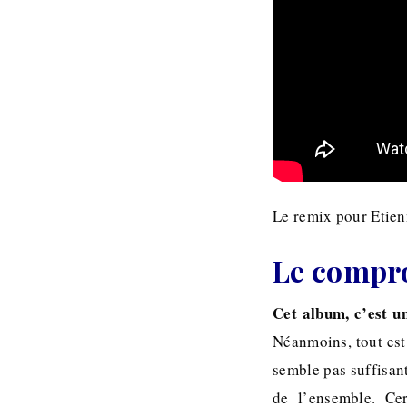
Le remix pour Etie
Le compr
Cet album, c’est 
Néanmoins, tout est
semble pas suffisant
de l’ensemble. C