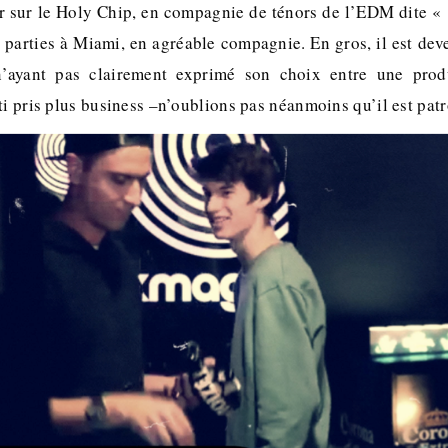
r sur le Holy Chip, en compagnie de ténors de l’EDM dite «
 parties à Miami, en agréable compagnie. En gros, il est deve
 n’ayant pas clairement exprimé son choix entre une prod
ti pris plus business –n’oublions pas néanmoins qu’il est patr