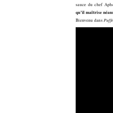
sauce du chef Aph
qu’il maîtrise néan
Bienvenu dans
Puff