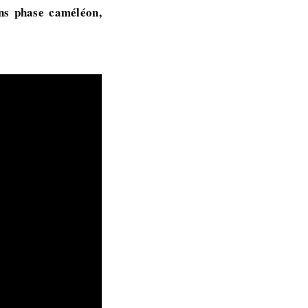
ns phase caméléon,