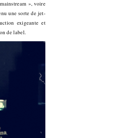
 mainstream », voire
nu une sorte de jet-
uction exigeante et
on de label.