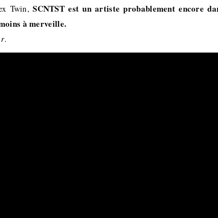
SCNTST est un artiste probablement encore da
ex Twin,
moins à merveille.
er
.