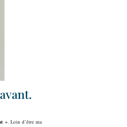
avant.
nt »
. Loin d’être ma