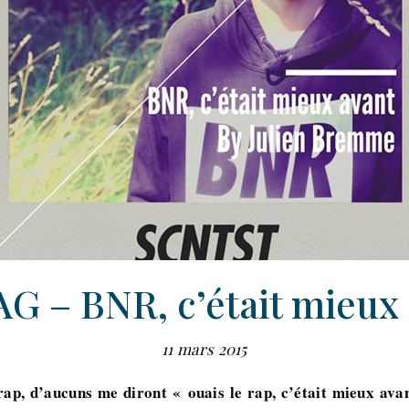
G – BNR, c’était mieux 
11 mars 2015
rap, d’aucuns me diront « ouais le rap, c’était mieux ava