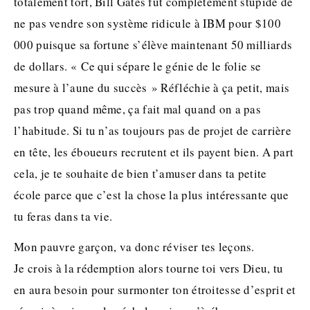
totalement tort, Bill Gates fut complètement stupide de
ne pas vendre son système ridicule à IBM pour $100
000 puisque sa fortune s’élève maintenant 50 milliards
de dollars. « Ce qui sépare le génie de le folie se
mesure à l’aune du succès » Réfléchie à ça petit, mais
pas trop quand même, ça fait mal quand on a pas
l’habitude. Si tu n’as toujours pas de projet de carrière
en tête, les éboueurs recrutent et ils payent bien. A part
cela, je te souhaite de bien t’amuser dans ta petite
école parce que c’est la chose la plus intéressante que
tu feras dans ta vie.
Mon pauvre garçon, va donc réviser tes leçons.
Je crois à la rédemption alors tourne toi vers Dieu, tu
en aura besoin pour surmonter ton étroitesse d’esprit et