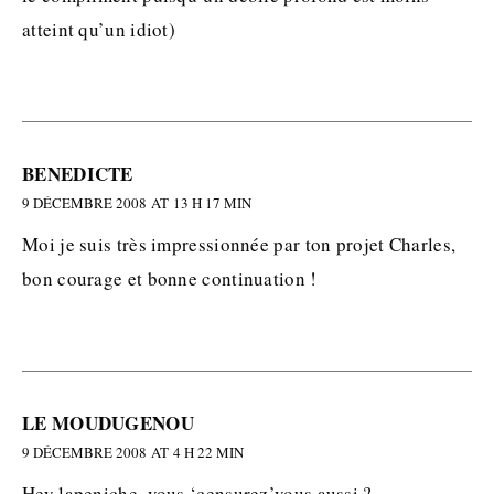
atteint qu’un idiot)
BENEDICTE
9 DÉCEMBRE 2008 AT 13 H 17 MIN
Moi je suis très impressionnée par ton projet Charles,
bon courage et bonne continuation !
LE MOUDUGENOU
9 DÉCEMBRE 2008 AT 4 H 22 MIN
Hey lapeniche, vous ‘censurez’vous aussi ?