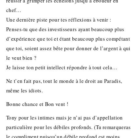
réussir à grimper les échelons jusqu’à éboueur en
chef…
Une dernière piste pour tes réflexions à venir :
Penses-tu que des investisseurs ayant beaucoup plus
d’expérience que toi et étant beaucoup plus compétant
que toi, soient assez bête pour donner de l’argent à qui
le veut bien ?
Je laisse ton petit intellect répondre à tout cela…
Ne t’en fait pas, tout le monde à le droit au Paradis,
même les idiots.
Bonne chance et Bon vent !
Tony pour les intimes mais je n’ai pas d’appellation
particulière pour les débiles profonds. (Tu remarqueras
le compliment puisqu’un débile profond est moins