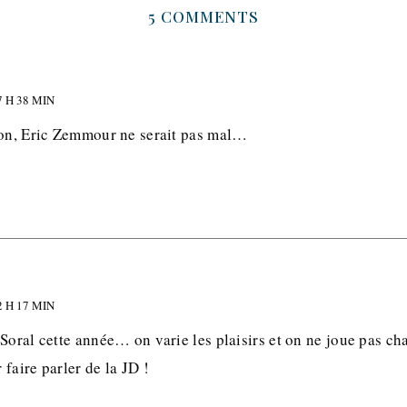
5 COMMENTS
 H 38 MIN
ion, Eric Zemmour ne serait pas mal…
?
 H 17 MIN
Soral cette année… on varie les plaisirs et on ne joue pas ch
faire parler de la JD !