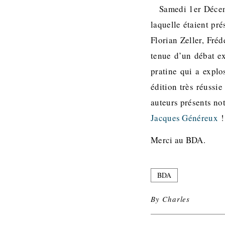
Samedi 1er Décem
laquelle étaient pré
Florian Zeller, Fré
tenue d’un débat ex
pratine qui a explo
édition très réussi
auteurs présents n
Jacques Généreux
!
Merci au BDA.
BDA
By
Charles