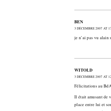
BEN
3 DÉCEMBRE 2007 AT 17
je n’ai pas vu alain 
WITOLD
3 DÉCEMBRE 2007 AT 12
Félicitations au Bd
Il était amusant de 
place entre lui et s