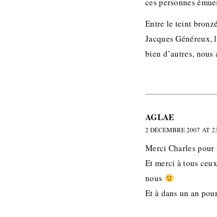
ces personnes émues 
Entre le teint bronz
Jacques Généreux, l
bien d’autres, nous 
AGLAE
2 DÉCEMBRE 2007 AT 23
Merci Charles pour 
Et merci à tous ceux
nous
Et à dans un an pour