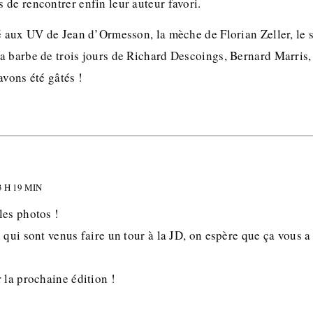
de rencontrer enfin leur auteur favori.
é aux UV de Jean d’Ormesson, la mèche de Florian Zeller, le s
a barbe de trois jours de Richard Descoings, Bernard Marris, 
avons été gâtés !
 H 19 MIN
les photos !
 qui sont venus faire un tour à la JD, on espère que ça vous a
 la prochaine édition !