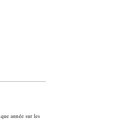
aque année sur les