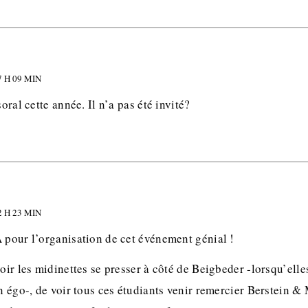
 H 09 MIN
soral cette année. Il n’a pas été invité?
 H 23 MIN
A pour l’organisation de cet événement génial !
voir les midinettes se presser à côté de Beigbeder -lorsqu’elle
on égo-, de voir tous ces étudiants venir remercier Berstein & 