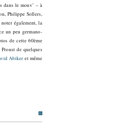
s dans le mouv’ – à
on, Philippe Sollers,
 noter également, la
ance un peu germano-
hotos de cette 60ème
e Proust de quelques
vid Abiker
et même