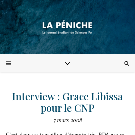
Interview : Grace Libissa
pour le CNP
7 mars 2008
C’est dans un tourbillon d’énergie très BDA-esque