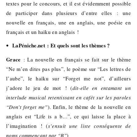
textes pour le concours, et il est évidemment possible
de participer dans plusieurs d’entre elles : une
nouvelle en français, une en anglais, une poésie en
français et un haïku en anglais !
LaPéniche.net : Et quels sont les thèmes ?
Grace
: La nouvelle en français se fait sur le thème
“Ne m’en dites pas plus”, le poème sur “Les lettres de
l’aube”, le haïku sur “Forget me not”, d’ailleurs
j’adore le jeu de mot ! (
dit-elle en entamant un
interlude musical retentissant en cafèt sur les paroles
“Don’t forget me”
). Enfin, le thème de la nouvelle en
anglais est “Life is a b…”, ce qui laisse la place à
l’imagination ! (
s’ensuit une liste conséquente de
noms commençant par “B”
)