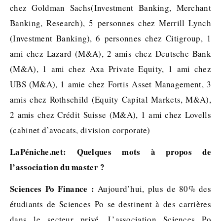
chez Goldman Sachs(Investment Banking, Merchant
Banking, Research), 5 personnes chez Merrill Lynch
(Investment Banking), 6 personnes chez Citigroup, 1
ami chez Lazard (M&A), 2 amis chez Deutsche Bank
(M&A), 1 ami chez Axa Private Equity, 1 ami chez
UBS (M&A), 1 amie chez Fortis Asset Management, 3
amis chez Rothschild (Equity Capital Markets, M&A),
2 amis chez Crédit Suisse (M&A), 1 ami chez Lovells
(cabinet d’avocats, division corporate)
LaPéniche.net: Quelques mots à propos de
l’association du master ?
Sciences Po Finance :
Aujourd’hui, plus de 80% des
étudiants de Sciences Po se destinent à des carrières
dans le secteur privé. L’association Sciences Po