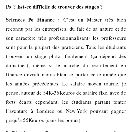
Po ? Est-ce difficile de trouver des stages ?
Sciences Po Finance :
C’est un Master très bien
reconnu par les entreprises, du fait de sa nature et de
son caractère très professionnalisant- les professeurs
sont pour la plupart des praticiens. Tous les étudiants
trouvent un stage plutôt facilement (ça dépend des
domaines), même si le marché du recrutement en
finance devrait moins bien se porter cette année que
les années précédentes. Le salaire moyen tourne, je
pense, autour de 34K-36Keuros de salaire fixe, avec de
forts écarts cependant, les étudiants partant tenter
l’aventure à Londres ou New-York pouvant gagner
jusqu’à 55Keuros (sans les bonus).