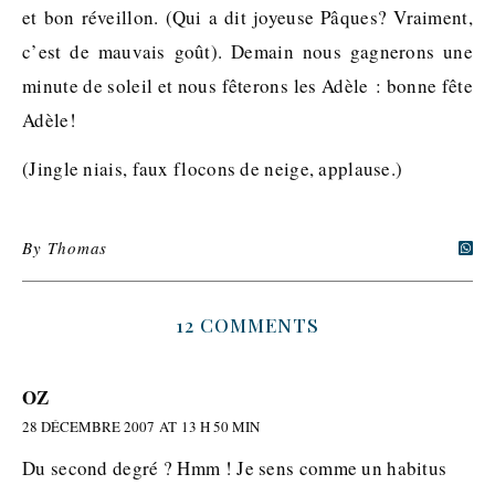
et bon réveillon. (Qui a dit joyeuse Pâques? Vraiment,
c’est de mauvais goût). Demain nous gagnerons une
minute de soleil et nous fêterons les Adèle : bonne fête
Adèle!
(Jingle niais, faux flocons de neige, applause.)
By
Thomas
12 COMMENTS
OZ
28 DÉCEMBRE 2007 AT 13 H 50 MIN
Du second degré ? Hmm ! Je sens comme un habitus