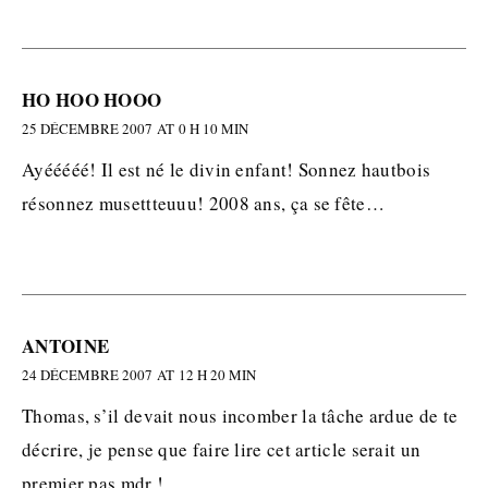
HO HOO HOOO
25 DÉCEMBRE 2007 AT 0 H 10 MIN
Ayééééé! Il est né le divin enfant! Sonnez hautbois
résonnez musettteuuu! 2008 ans, ça se fête…
ANTOINE
24 DÉCEMBRE 2007 AT 12 H 20 MIN
Thomas, s’il devait nous incomber la tâche ardue de te
décrire, je pense que faire lire cet article serait un
premier pas mdr !