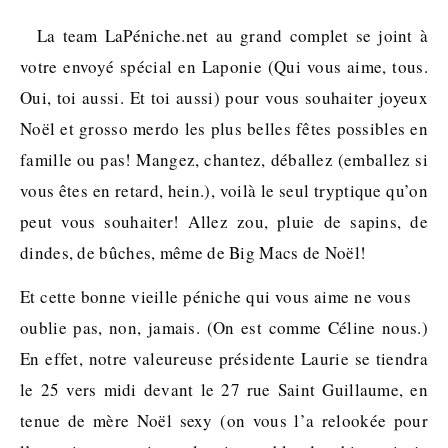
La team LaPéniche.net au grand complet se joint à
votre envoyé spécial en Laponie (Qui vous aime, tous.
Oui, toi aussi. Et toi aussi) pour vous souhaiter joyeux
Noël et grosso merdo les plus belles fêtes possibles en
famille ou pas! Mangez, chantez, déballez (emballez si
vous êtes en retard, hein.), voilà le seul tryptique qu’on
peut vous souhaiter! Allez zou, pluie de sapins, de
dindes, de bûches, même de Big Macs de Noël!
Et cette bonne vieille péniche qui vous aime ne vous
oublie pas, non, jamais. (On est comme Céline nous.)
En effet, notre valeureuse présidente Laurie se tiendra
le 25 vers midi devant le 27 rue Saint Guillaume, en
tenue de mère Noël sexy (on vous l’a relookée pour