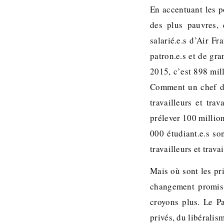
En accentuant les p
des plus pauvres, 
salarié.e.s d’Air F
patron.e.s et de gr
2015, c’est 898 mil
Comment un chef de
travailleurs et tr
prélever 100 millio
000 étudiant.e.s so
travailleurs et trava
Mais où sont les pri
changement promis 
croyons plus. Le Pa
privés, du libéralis