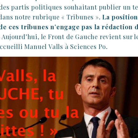
des partis politiques souhaitant publier un t
 dans notre rubrique « Tribunes ».
La positio
de ces tribunes n’engage pas la rédaction 
Aujourd’hui, le Front de Gauche revient sur l
ccueilli Manuel Valls à Sciences Po.