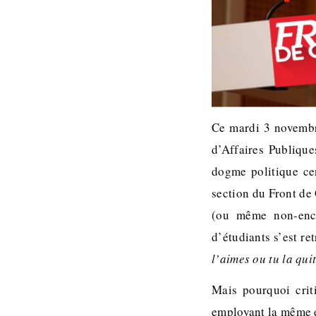
Ce mardi 3 novembre
d’Affaires Publique
dogme politique cen
section du Front de 
(ou même non-encar
d’étudiants s’est r
l’aimes ou tu la qui
Mais pourquoi crit
employant la même é