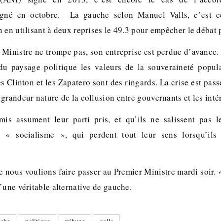
igné en octobre.
La gauche selon Manuel Valls, c’est ce
 en utilisant à deux reprises le 49.3 pour empêcher le débat 
 Ministre ne trompe pas, son entreprise est perdue d’avance. 
 du paysage politique les valeurs de la souveraineté popula
es Clinton et les Zapatero sont des ringards. La crise est pass
grandeur nature de la collusion entre gouvernants et les intér
is assument leur parti pris, et qu’ils ne salissent pas l
« socialisme », qui perdent tout leur sens lorsqu’ils
e nous voulions faire passer au Premier Ministre mardi soir.
’une véritable alternative de gauche.