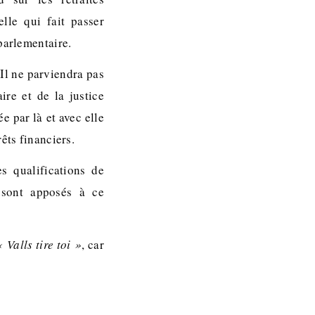
lle qui fait passer
parlementaire.
Il ne parviendra pas
ire et de la justice
ée par là et avec elle
êts financiers.
es qualifications de
 sont apposés à ce
« Valls tire toi »
, car