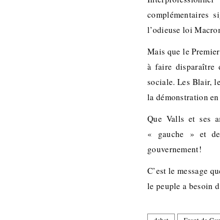
complémentaires s
l’odieuse loi Macron
Mais que le Premier
à faire disparaître
sociale. Les Blair, l
la démonstration en 
Que Valls et ses am
« gauche » et de 
gouvernement!
C’est le message qu
le peuple a besoin d