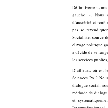
Définitivement, nou
gauche ». Nous co
d’austérité et renfo
pas se revendiquer
Socialiste, source d
clivage politique g
a décidé de se range
les services publics
D’ailleurs, où est 
Sciences Po ? Nous
dialogue social, no
méthode de dialogue
et systématiquemen
Interprofessionne