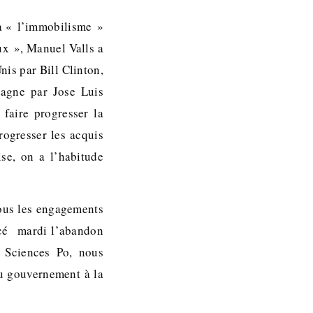
 à « l’immobilisme »
ux », Manuel Valls a
Unis par Bill Clinton,
agne par Jose Luis
 faire progresser la
rogresser les acquis
se, on a l’habitude
ous les engagements
ncé mardi l’abandon
e Sciences Po, nous
u gouvernement à la