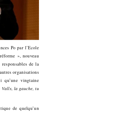
ences Po par l’Ecole
« réforme », nouveau
s responsables de la
’autres organisations
si qu’une vingtaine
 Valls, la gauche, tu
itique de quelqu’un