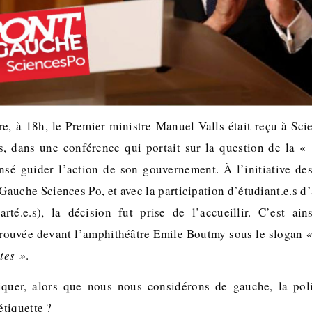
, à 18h, le Premier ministre Manuel Valls était reçu à Sci
s, dans une conférence qui portait sur la question de la 
sé guider l’action de son gouvernement. À l’initiative de
Gauche Sciences Po, et avec la participation d’étudiant.e.s d
té.e.s), la décision fut prise de l’accueillir. C’est ain
etrouvée devant l’amphithéâtre Emile Boutmy sous le slogan
«
ttes »
.
iquer, alors que nous nous considérons de gauche, la pol
tiquette ?