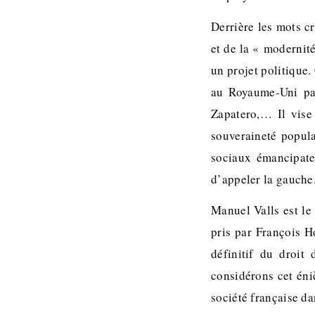
Derrière les mots c
et de la « modernit
un projet politique. 
au Royaume-Uni pa
Zapatero,… Il vise 
souveraineté popula
sociaux émancipate
d’appeler la gauche
Manuel Valls est l
pris par François 
définitif du droit
considérons cet én
société française da