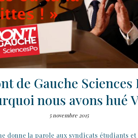
nt de Gauche Sciences 
rquoi nous avons hué V
5 novembre 2015
he donne la parole aux syndicats étudiants et