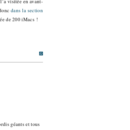
’a visitée en avant-
 donc
dans la section
pée de 200 iMacs !
ordis géants et tous