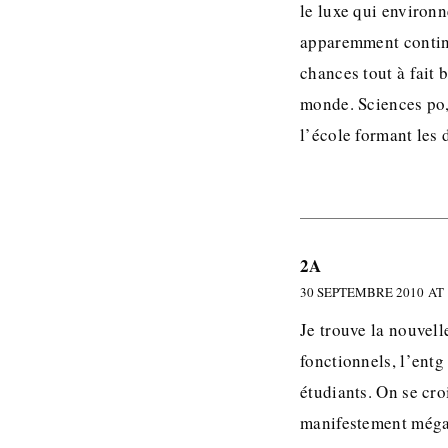
le luxe qui environ
apparemment continu
chances tout à fait 
monde. Sciences po, 
l’école formant les
2A
30 SEPTEMBRE 2010 AT 
Je trouve la nouvell
fonctionnels, l’ent
étudiants. On se cr
manifestement még