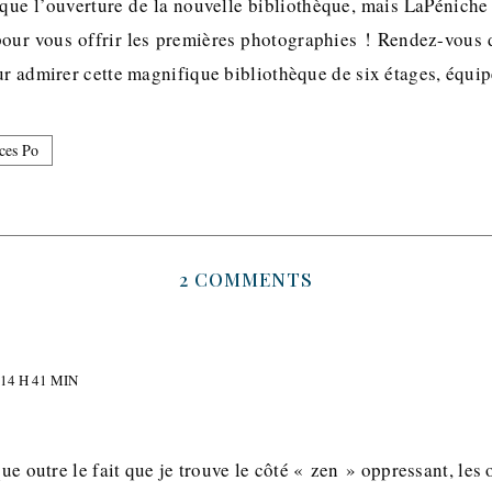
ue l’ouverture de la nouvelle bibliothèque, mais LaPéniche l
pour vous offrir les premières photographies ! Rendez-vous
r admirer cette magnifique bibliothèque de six étages, équi
ces Po
2 COMMENTS
14 H 41 MIN
que outre le fait que je trouve le côté « zen » oppressant, les 