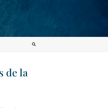
 de la