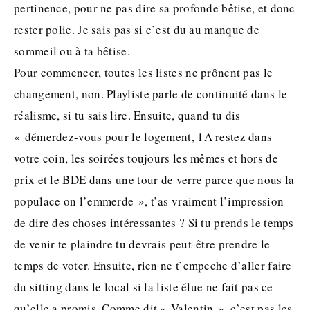
pertinence, pour ne pas dire sa profonde bêtise, et donc
rester polie. Je sais pas si c’est du au manque de
sommeil ou à ta bêtise.
Pour commencer, toutes les listes ne prônent pas le
changement, non. Playliste parle de continuité dans le
réalisme, si tu sais lire. Ensuite, quand tu dis
« démerdez-vous pour le logement, 1A restez dans
votre coin, les soirées toujours les mêmes et hors de
prix et le BDE dans une tour de verre parce que nous la
populace on l’emmerde », t’as vraiment l’impression
de dire des choses intéressantes ? Si tu prends le temps
de venir te plaindre tu devrais peut-être prendre le
temps de voter. Ensuite, rien ne t’empeche d’aller faire
du sitting dans le local si la liste élue ne fait pas ce
qu’elle a promis. Comme dit « Valentin », c’est pas les