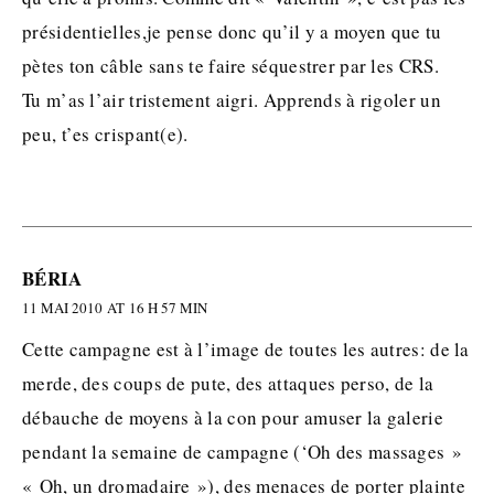
présidentielles,je pense donc qu’il y a moyen que tu
pètes ton câble sans te faire séquestrer par les CRS.
Tu m’as l’air tristement aigri. Apprends à rigoler un
peu, t’es crispant(e).
BÉRIA
11 MAI 2010 AT 16 H 57 MIN
Cette campagne est à l’image de toutes les autres: de la
merde, des coups de pute, des attaques perso, de la
débauche de moyens à la con pour amuser la galerie
pendant la semaine de campagne (‘Oh des massages »
« Oh, un dromadaire »), des menaces de porter plainte