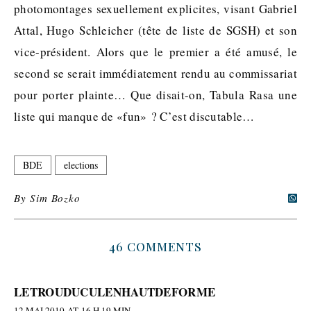
photomontages sexuellement explicites, visant Gabriel
Attal, Hugo Schleicher (tête de liste de SGSH) et son
vice-président. Alors que le premier a été amusé, le
second se serait immédiatement rendu au commissariat
pour porter plainte… Que disait-on, Tabula Rasa une
liste qui manque de «fun» ? C’est discutable…
BDE
elections
By
Sim Bozko
46 COMMENTS
LETROUDUCULENHAUTDEFORME
12 MAI 2010 AT 16 H 19 MIN