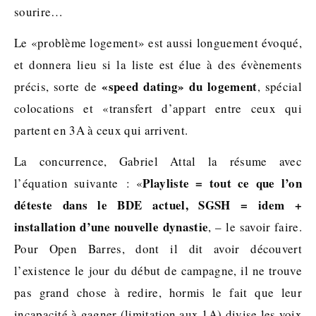
sourire…
Le «problème logement» est aussi longuement évoqué,
et donnera lieu si la liste est élue à des évènements
«speed dating» du logement
précis, sorte de
, spécial
colocations et «transfert d’appart entre ceux qui
partent en 3A à ceux qui arrivent.
La concurrence, Gabriel Attal la résume avec
Playliste = tout ce que l’on
l’équation suivante : «
déteste dans le BDE actuel, SGSH = idem +
installation d’une nouvelle dynastie
, – le savoir faire.
Pour Open Barres, dont il dit avoir découvert
l’existence le jour du début de campagne, il ne trouve
pas grand chose à redire, hormis le fait que leur
incapacité à gagner (limitation aux 1A) divise les voix