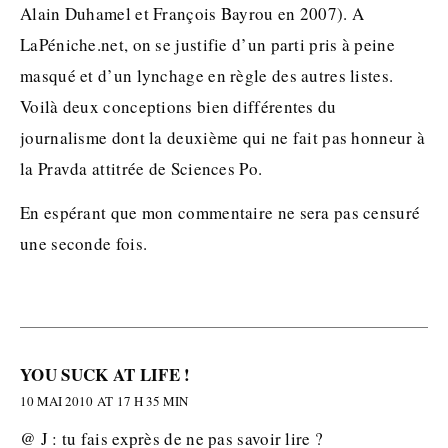
Alain Duhamel et François Bayrou en 2007). A
LaPéniche.net, on se justifie d’un parti pris à peine
masqué et d’un lynchage en règle des autres listes.
Voilà deux conceptions bien différentes du
journalisme dont la deuxième qui ne fait pas honneur à
la Pravda attitrée de Sciences Po.
En espérant que mon commentaire ne sera pas censuré
une seconde fois.
YOU SUCK AT LIFE !
10 MAI 2010 AT 17 H 35 MIN
@ J : tu fais exprès de ne pas savoir lire ?