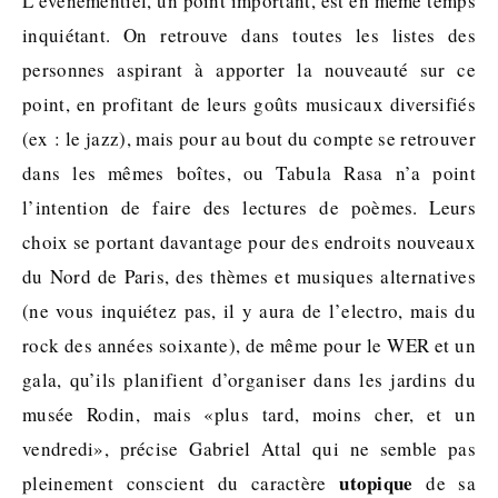
L’événementiel, un point important, est en même temps
inquiétant. On retrouve dans toutes les listes des
personnes aspirant à apporter la nouveauté sur ce
point, en profitant de leurs goûts musicaux diversifiés
(ex : le jazz), mais pour au bout du compte se retrouver
dans les mêmes boîtes, ou Tabula Rasa n’a point
l’intention de faire des lectures de poèmes. Leurs
choix se portant davantage pour des endroits nouveaux
du Nord de Paris, des thèmes et musiques alternatives
(ne vous inquiétez pas, il y aura de l’electro, mais du
rock des années soixante), de même pour le WER et un
gala, qu’ils planifient d’organiser dans les jardins du
musée Rodin, mais «plus tard, moins cher, et un
vendredi», précise Gabriel Attal qui ne semble pas
utopique
pleinement conscient du caractère
de sa