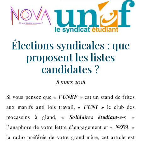
Élections syndicales : que
proposent les listes
candidates ?
8 mars 2018
Si vous pensez que
« l’UNEF »
est un stand de frites
aux manifs anti lois travail,
« l’UNI »
le club des
mocassins à gland,
« Solidaires étudiant-e-s »
l’anaphore de votre lettre d’engagement et
« NOVA »
la radio préférée de votre grand-mère, cet article est