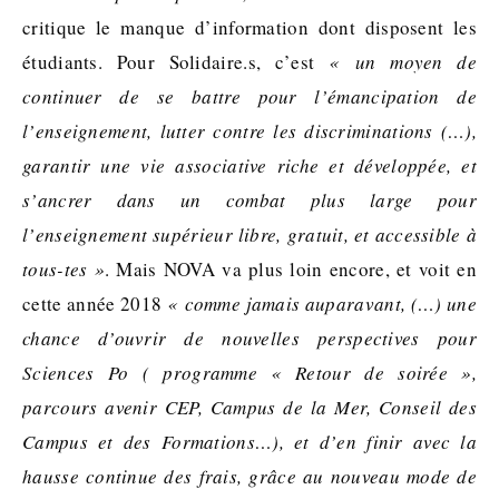
critique le manque d’information dont disposent les
étudiants. Pour Solidaire.s, c’est
« un moyen de
continuer de se battre pour l’émancipation de
l’enseignement, lutter contre les discriminations (…),
garantir une vie associative riche et développée, et
s’ancrer dans un combat plus large pour
l’enseignement supérieur libre, gratuit, et accessible à
tous-tes »
. Mais NOVA va plus loin encore, et voit en
cette année 2018
« comme jamais auparavant, (…) une
chance d’ouvrir de nouvelles perspectives pour
Sciences Po ( programme « Retour de soirée »,
parcours avenir CEP, Campus de la Mer, Conseil des
Campus et des Formations…), et d’en finir avec la
hausse continue des frais, grâce au nouveau mode de