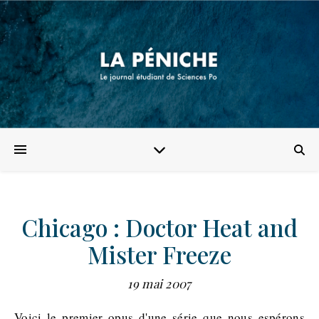
Chicago : Doctor Heat and
Mister Freeze
19 mai 2007
Voici le premier opus d'une série que nous espérons