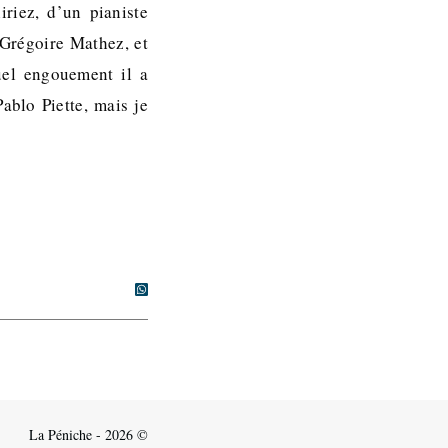
iriez, d’un pianiste
 Grégoire Mathez, et
uel engouement il a
ablo Piette, mais je
La Péniche - 2026 ©