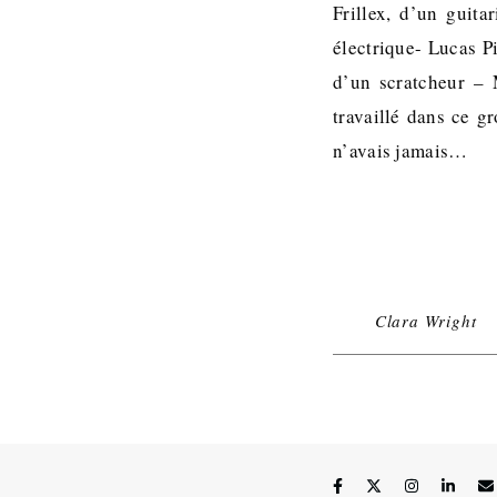
Frillex, d’un guita
électrique- Lucas P
d’un scratcheur – 
travaillé dans ce g
n’avais jamais…
Clara Wright