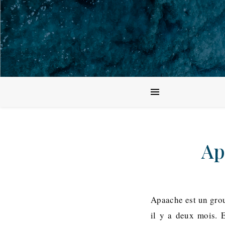
Ap
Apaache est un group
il y a deux mois. 