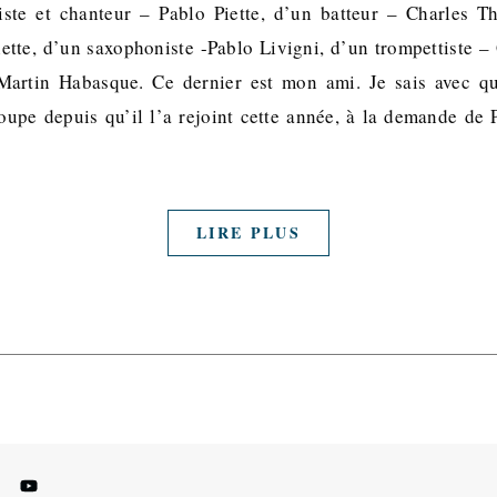
riste et chanteur – Pablo Piette, d’un batteur – Charles Th
iette, d’un saxophoniste -Pablo Livigni, d’un trompettiste –
Martin Habasque. Ce dernier est mon ami. Je sais avec q
roupe depuis qu’il l’a rejoint cette année, à la demande de P
LIRE PLUS