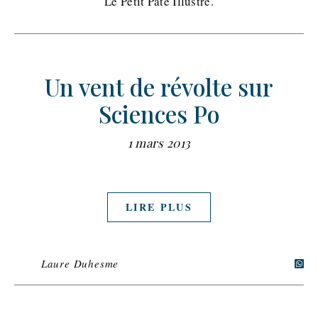
Le Petit Pâté Illustré.
Un vent de révolte sur
Sciences Po
1 mars 2013
LIRE PLUS
Laure Duhesme