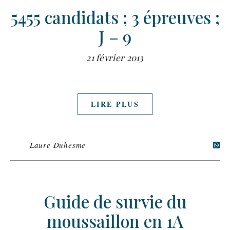
5455 candidats ; 3 épreuves ;
J – 9
21 février 2013
LIRE PLUS
Laure Duhesme
Guide de survie du
moussaillon en 1A