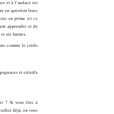
ce et à l’audace est
tre en question leurs
Avec en prime (
et ce
ment apprendre et de
et ses limites.
onne comme le credo
 pugnaces et créatifs
nt ? Si vous êtes à
aillez déjà, on vous