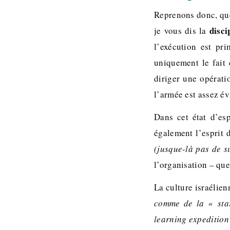
Reprenons donc, que
disci
je vous dis la
l’exécution est pri
uniquement le fait 
diriger une opérati
l’armée est assez é
Dans cet état d’es
également l’esprit d
(jusque-là pas de s
l’organisation – qu
La culture israélien
comme de la « star
learning expedition