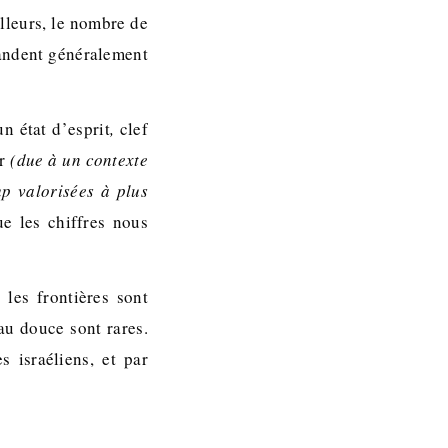
illeurs, le nombre de
andent généralement
n état d’esprit
,
clef
er
(due à un contexte
up valorisées à plus
ue les chiffres nous
 les frontières sont
eau douce sont rares.
s israéliens, et par