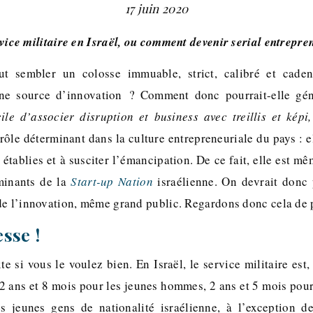
17 juin 2020
rvice militaire en Israël, ou comment devenir serial entrepre
ut sembler un colosse immuable, strict, calibré et cade
 une source d’innovation ? Comment donc pourrait-elle gén
cile d’associer disruption et business avec treillis et kép
 rôle déterminant dans la culture entrepreneuriale du pays : 
 établies et à susciter l’émancipation. De ce fait, elle est 
minants de la
Start-up Nation
israélienne. On devrait donc 
de l’innovation, même grand public. Regardons donc cela de 
sse !
e si vous le voulez bien. En Israël, le service militaire est,
 2 ans et 8 mois pour les jeunes hommes, 2 ans et 5 mois pou
s jeunes gens de nationalité israélienne, à l’exception d