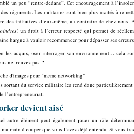
blé un peu “rentre-dedans”. Cet encouragement à l’insolen
 des régiments. Les militaires sont bien plus incités à remet
dre des initiatives d’eux-même, au contraire de chez nous. 
moindres
) un droit à l’erreur respecté qui permet de réelle
aine hargne à vouloir recommencer pour dépasser ses erreurs 
on les acquis, oser interroger son environnement… cela s
ous ne trouvez pas ?
s sortant du service militaire les rend donc particulièrement
de l’entrepreneuriat.
rker devient aisé
el autre élément peut également jouer un rôle détermina
s ma main à couper que vous l’avez déjà entendu. Si vous trav