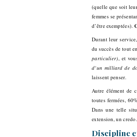
(quelle que soit leu
femmes se présenta
C
d’être exemptées).
Durant leur service
du succès de tout en
particulier)
, et vou
d’un milliard de d
laissent penser.
Autre élément de co
toutes fermées, 60% 
Dans une telle situ
extension, un cred
Discipline e