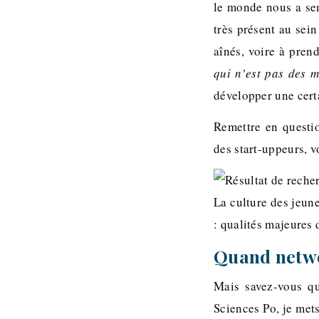
le monde nous a sem
très présent au sein
aînés, voire à pren
qui n’est pas des 
développer une cert
Remettre en questi
des start-uppeurs, v
La culture des jeune
: qualités majeures 
Quand netwo
Mais savez-vous qu
Sciences Po, je met