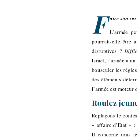
F
aire son se
L’armée pe
pourrait-elle être
disruptives ?
Diffi
Israël, l’armée a un
bousculer les règles
des éléments déter
l’armée est moteur 
Roulez jeune
Replaçons le context
« affaire d’Etat » :
Il concerne tous le