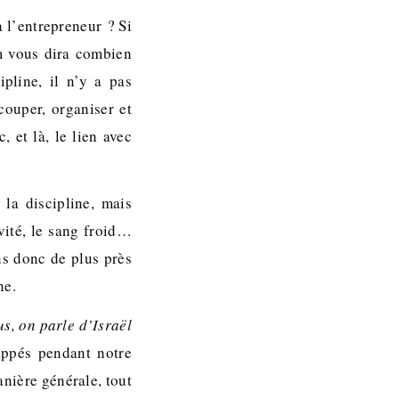
 l’entrepreneur ? Si
m vous dira combien
ipline, il n’y a pas
couper, organiser et
 et là, le lien avec
la discipline, mais
ivité, le sang froid…
s donc de plus près
nne.
s, on parle d’Israël
appés pendant notre
anière générale, tout