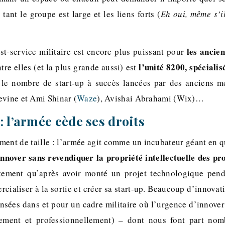
tant le groupe est large et les liens forts (
Eh oui, même s’i
les ancien
ost-service militaire est encore plus puissant pour
l’unité 8200, spéciali
tre elles (et la plus grande aussi) est
le nombre de start-up à succès lancées par des anciens 
evine et Ami Shinar (
Waze
), Avishai Abrahami (Wix)…
: l’armée cède ses droits
ément de taille : l’armée agit comme un incubateur géant en q
innover sans revendiquer
la propriété intellectuelle des pr
ètement qu’après avoir monté un projet technologique pend
cialiser à la sortie et créer sa start-up. Beaucoup d’innovat
ensées dans et pour un cadre militaire où l’urgence d’innover
irement et professionnellement) – dont nous font part nom