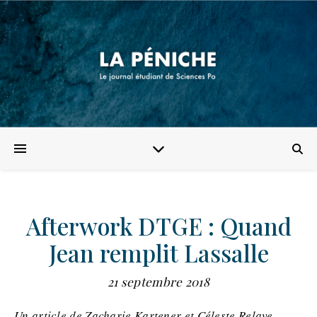
Afterwork DTGE : Quand
Jean remplit Lassalle
21 septembre 2018
Un article de Zacharie Kartener et Céleste Relave