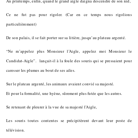
Au printemps, enfin, quand le grand aigle daigna descendre de son nid,
Ce ne fut pas pour rigoler. (Car en ce temps nous rigolions
particulièrement)
De son palais, il se fait porter sur sa litière, jusqu’au plateau argenté.
“Ne m’appelez plus Monsieur l’Aigle, appelez moi Monsieur le
Candidat-Aigle”. lançait-il à la foule des souris qui se pressaient pour
caresser les plumes au bout de ses ailes.
Sur le plateau argenté, les animaux avaient convié sa majesté.
Et pour la formalité, une hyène, sûrement plus futée que les autres.
Se retenant de pleurer à la vue de sa majesté l’Aigle,
Les souris toutes contentes se précipitèrent devant leur poste de
télévision.