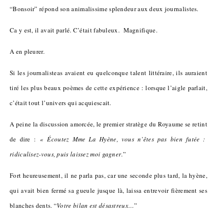
“Bonsoir” répond son animalissime splendeur aux deux journalistes.
Ca y est, il avait parlé. C’était fabuleux. Magnifique.
A en pleurer.
Si les journalisteas avaient eu quelconque talent littéraire, ils auraient
tiré les plus beaux poèmes de cette expérience : lorsque l’aigle parlait,
c’était tout l’univers qui acquiescait.
A peine la discussion amorcée, le premier stratège du Royaume se retint
de dire :
« Écoutez Mme La Hyène, vous n’êtes pas bien futée :
ridiculisez-vous, puis laissez moi gagner
.”
Fort heureusement, il ne parla pas, car une seconde plus tard, la hyène,
qui avait bien fermé sa gueule jusque là, laissa entrevoir fièrement ses
blanches dents. “
Votre bilan est désastreux…
”