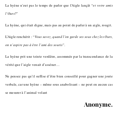
La hyène n’eut pas le temps de parler que l’Aigle lançât “
et votre amis
l’Ours
?”
La hyène, qui était digne, mais pas au point de parler à un aigle, rougit.
L’Aigle renchérit : “
Vous savez, quand l’on garde ses sous chez les Ours,
on n’aspire pas à être l’ami des souris
”.
La hyène prit une teinte verdâtre, assommée par la transcendance de la
vérité que l’aigle venait d’asséner…
Ne pensez pas qu’il suffise d’être bien conseillé pour gagner une joute
verbale, car une hyène – même sous anabolisant – ne peut en aucun cas
se mesurer à l’animal volant
Anonyme.