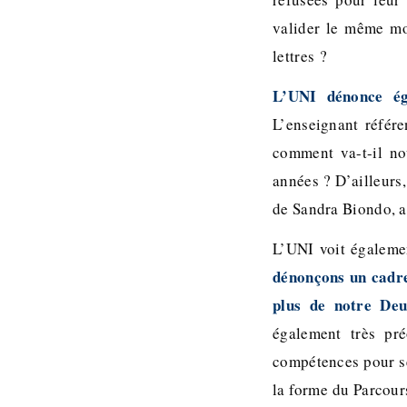
valider le même mod
lettres ?
L’UNI dénonce ég
L’enseignant référe
comment va-t-il no
années ? D’ailleurs,
de Sandra Biondo, a
L’UNI voit égalemen
dénonçons un cadre
plus de notre De
également très pr
compétences pour se
la forme du Parcours