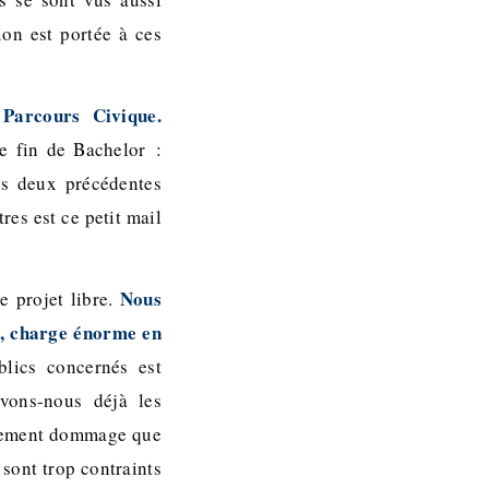
ion est portée à ces
Parcours Civique.
de fin de Bachelor :
es deux précédentes
res est ce petit mail
Nous
e projet libre.
t, charge énorme en
blics concernés est
vons-nous déjà les
galement dommage que
 sont trop contraints