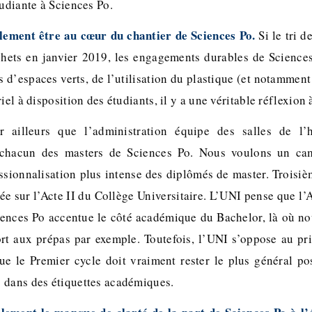
tudiante à Sciences Po.
alement être au cœur du chantier de Sciences Po.
Si le tri 
hets en janvier 2019, les engagements durables de Sciences
s d’espaces verts, de l’utilisation du plastique (et notamment
iel à disposition des étudiants, il y a une véritable réflexion
 ailleurs que l’administration équipe des salles de l’hô
 chacun des masters de Sciences Po. Nous voulons un c
ssionnalisation plus intense des diplômés de master. Troisi
ée sur l’Acte II du Collège Universitaire. L’UNI pense que l’
ences Po accentue le côté académique du Bachelor, là où no
ort aux prépas par exemple. Toutefois, l’UNI s’oppose au pr
e le Premier cycle doit vraiment rester le plus général po
 dans des étiquettes académiques.