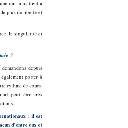
ique qui nous tient à
de plus de liberté et
e, la singularité et
année ?
us demandons depuis
 également porter à
tre rythme de cours.
tal peut être très
diants.
rnationaux : il est
acun d’entre eux et