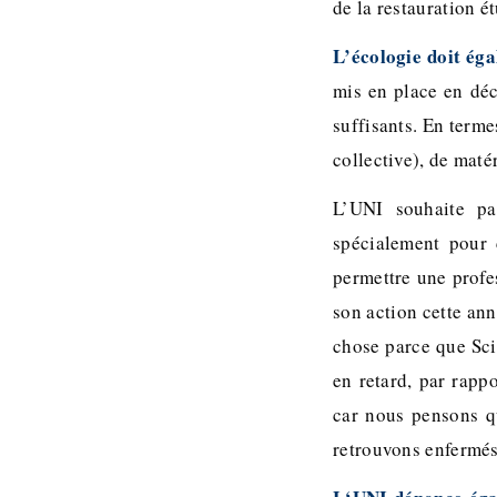
de la restauration é
L’écologie doit ég
mis en place en déc
suffisants. En terme
collective), de matér
L’UNI souhaite par
spécialement pour
permettre une profe
son action cette ann
chose parce que Sci
en retard, par rapp
car nous pensons qu
retrouvons enfermés