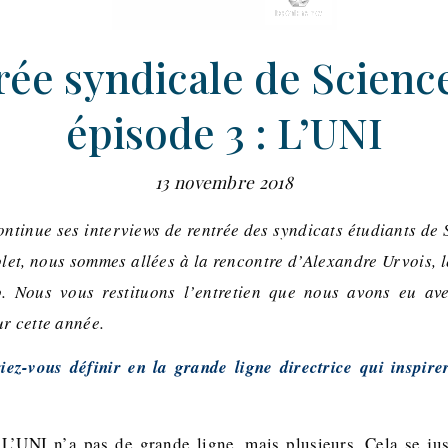
ée syndicale de Scienc
épisode 3 : L’UNI
13 novembre 2018
ontinue ses interviews de rentrée des syndicats étudiants de 
olet, nous sommes allées à la rencontre d’Alexandre Urvois, l
. Nous vous restituons l’entretien que nous avons eu av
ur cette année.
ez-vous définir en la grande ligne directrice qui inspire
L’UNI n’a pas de grande ligne, mais plusieurs. Cela se just