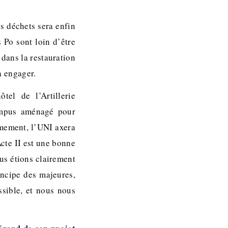
des déchets sera enfin
 Po sont loin d’être
 dans la restauration
 à engager.
tel de l’Artillerie
ampus aménagé pour
èmement, l’UNI axera
Acte II est une bonne
us étions clairement
incipe des majeures,
ssible, et nous nous