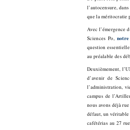
l’autocensure, dans 
que la méritocratie 
Avec l’émergence de
notre
Sciences Po,
question essentielle
au préalable des déb
Deuxièmement, l’UN
d’avenir de Scienc
l’administration, vi
campus de l’Artille
nous avons déjà rue 
défaut, un véritable
cafétérias au 27 ru