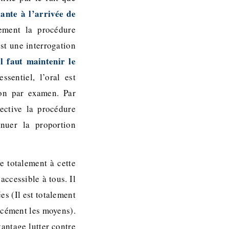
ante à l’arrivée de
tement la procédure
st une interrogation
l faut maintenir le
sentiel, l’oral est
ion par examen. Par
ective la procédure
inuer la proportion
e totalement à cette
accessible à tous. Il
es (Il est totalement
orcément les moyens).
vantage lutter contre