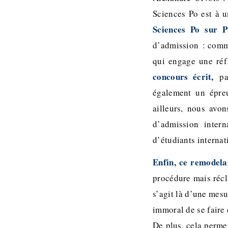
Sciences Po est à u
Sciences Po sur 
d’admission : comme
qui engage une réf
concours écrit,
pas
également un épreu
ailleurs, nous avo
d’admission intern
d’étudiants interna
Enfin, ce remodela
procédure mais récla
s’agit là d’une mesu
immoral de se faire 
De plus, cela permet