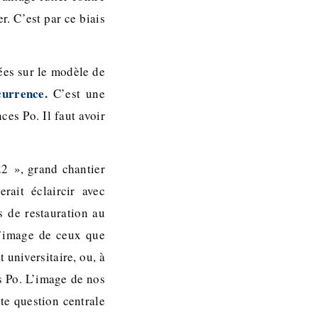
r. C’est par ce biais
ées sur le modèle de
currence.
C’est une
ces Po. Il faut avoir
.
2 », grand chantier
rait éclaircir avec
ts de restauration au
 l’image de ceux que
 universitaire, ou, à
es Po. L’image de nos
te question centrale