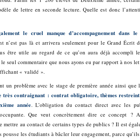
èle de lettre en seconde lecture. Quelle est donc l’attent
alement le cruel manque d’accompagnement dans le 
nt n’est pas là et arrivera seulement pour le Grand Écrit 
us être utile au regard de ce qu’on aura déjà accompli l
 le seul commentaire que nous ayons eu par rapport à nos lett
ffichant « validé ».
t un problème avec le stage de première année ainsi que l
 très contraignant : contrat obligatoire, thèmes restrein
uxième année
. L’obligation du contact direct avec les pu
éoccupante. Que veut concrètement dire ce concept ? A
 mettre au contact de certains types de publics ? Il est é
 pousse les étudiants à bâcler leur engagement, parce qu’ils