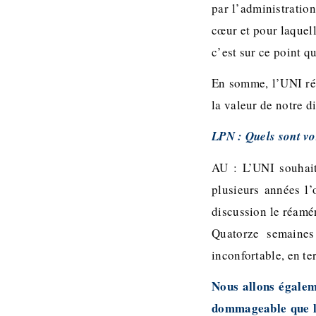
par l’administration
cœur et pour laquell
c’est sur ce point 
En somme, l’UNI rép
la valeur de notre d
LPN : Quels sont vos
AU : L’UNI souhait
plusieurs années l
discussion le réamé
Quatorze semaines
inconfortable, en t
Nous allons égalem
dommageable que l’