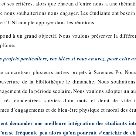
 et ses critères, alors que chacun d’entre nous a une thémat
e nous souhaiterions nous engager. Les étudiants ont besoin 
que l’UNI compte appuyer dans les réunions.
ond à un grand objectif. Nous voulons préserver la différenc
iplôme.
 projets particuliers, vos idées si vous en avez, pour cette 
e concrétiser plusieurs autres projets à Sciences Po. No
’ouverture de la bibliothèque le dimanche. Nous souhaitons
nagement de la période scolaire. Nous voulons adopter un au
 très concentrées suivies d’un mois et demi de vide to
ermes d’engagements et de bien-être physique et moral des étu
ent demander une meilleure intégration des étudiants inte
on se fréquente peu alors qu’on pourrait s’enrichir de ch