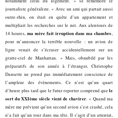
notamment celui du logement. » se remémore le
journaliste généraliste. « Avec un ami qui partait aussi
outre-rhin, on était en quête d’un appartement et
multipliait les recherches sur le net. Aux alentours de
ma mère fait irruption dans ma chambre
14 heures,
,
pour m’annoncer la terrible nouvelle : un avion de
ligne venait de s’écraser accidentellement sur un
gratte-ciel de Manhattan. » Mais, obnubilé par les
préparatifs de son année à l’étranger, Christophe
Dansette ne prend pas immédiatement conscience de
l’ampleur des évènements. Ce n’est qu’un quart
le
d’heure plus tard que le futur reporter comprend que
sort du XXIème siècle vient de chavirer
. « Quand ma
mère me prévient qu’un second avion s’est crashé, cela
n’a fait qu’un tour dans ma tête. Il s’agit d’un attentat,