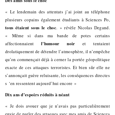
Des amis sous le choc
« Le lendemain des attentats j’ai joint au téléphone
plusieurs copains également étudiants à Sciences Po,
tous étaient sous le choc
. » révèle Nicolas Degand.
« Même si dans ma bande de potes certains
l’humour noir
affectionnaient
et tentaient
drolatiquement de détendre l’atmosphère, il n’empêche
qu’on commençait déjà à cerner la portée géopolitique
exacte de ces attaques terroristes. Et bien sûr elle ne
s’annonçait guère reluisante, les conséquences directes
s ‘en ressentent aujourd’hui encore »
Dix ans d’espoirs réduits à néant
« Je dois avouer que je n’avais pas particulièrement
envie de parler des attaques avec mes amis de Sciences