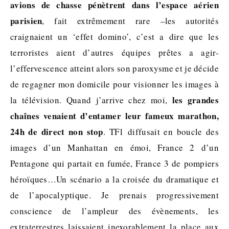
avions de chasse pénètrent dans l’espace aérien
parisien
, fait extrêmement rare –les autorités
craignaient un ‘effet domino’, c’est a dire que les
terroristes aient d’autres équipes prêtes a agir-
l’effervescence atteint alors son paroxysme et je décide
de regagner mon domicile pour visionner les images à
les grandes
la télévision. Quand j’arrive chez moi,
chaînes venaient d’entamer leur fameux marathon,
24h de direct non stop
. TF1 diffusait en boucle des
images d’un Manhattan en émoi, France 2 d’un
Pentagone qui partait en fumée, France 3 de pompiers
héroïques…Un scénario a la croisée du dramatique et
de l’apocalyptique. Je prenais progressivement
conscience de l’ampleur des évènements, les
extraterrestres laissaient inexorablement la place aux