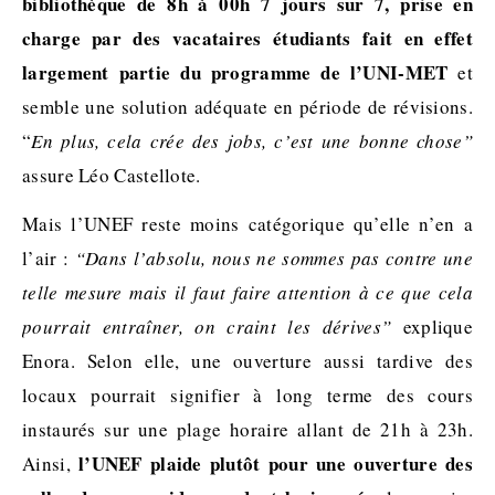
bibliothèque de 8h à 00h 7 jours sur 7, prise en
charge par des vacataires étudiants fait en effet
largement partie du programme de l’UNI-MET
et
semble une solution adéquate en période de révisions.
“
En plus, cela crée des jobs, c’est une bonne chose”
assure Léo Castellote.
Mais l’UNEF reste moins catégorique qu’elle n’en a
l’air :
“
Dans l’absolu, nous ne sommes pas contre une
telle mesure
mais il faut faire attention à ce que cela
pourrait entraîner, on craint les dérives”
explique
Enora. Selon elle, une ouverture aussi tardive des
locaux pourrait signifier à long terme des cours
instaurés sur une plage horaire allant de 21h à 23h.
l’UNEF plaide plutôt pour une ouverture des
Ainsi,