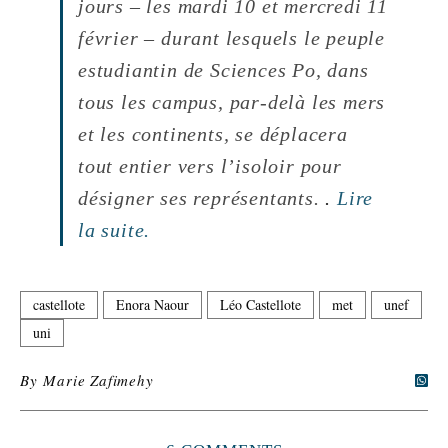
jours – les mardi 10 et mercredi 11
février – durant lesquels le peuple
estudiantin de Sciences Po, dans
tous les campus, par-delà les mers
et les continents, se déplacera
tout entier vers l’isoloir pour
désigner ses représentants.
.
Lire
la suite.
castellote
Enora Naour
Léo Castellote
met
unef
uni
By
Marie Zafimehy