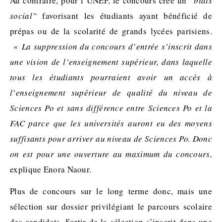
Au contraire, pour l’UNEF, le concours crée un
“biais
social”
favorisant les étudiants ayant bénéficié de
prépas ou de la scolarité de grands lycées parisiens.
«
La suppression du concours d’entrée s’inscrit dans
une vision de l’enseignement supérieur, dans laquelle
tous les étudiants pourraient avoir un accès à
l’enseignement supérieur de qualité du niveau de
Sciences Po et sans différence entre Sciences Po et la
FAC parce que les universités auront eu des moyens
suffisants pour arriver au niveau de Sciences Po. Donc
o
n est pour une ouverture au maximum du concours,
explique Enora Naour.
Plus de concours sur le long terme donc, mais une
sélection sur dossier privilégiant le parcours scolaire
des candidats. Sortir de la sélection s’inscrit dans une