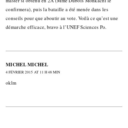
master si obtenu en 2A (Mme Dubois Monkachi le
confirmera), puis la bataille a été menée dans les
conseils pour que aboutir au vote. Voilà ce qu’est une
démarche efficace, bravo à l’UNEF Sciences Po.
MICHEL MICHEL
4 FÉVRIER 2015 AT 11 H 48 MIN
oklm