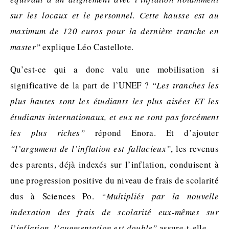
sur les locaux et le personnel. Cette hausse est au
maximum de 120 euros pour la dernière tranche en
master”
explique Léo Castellote.
Qu’est-ce qui a donc valu une mobilisation si
significative de la part de l’UNEF ?
“Les tranches les
plus hautes sont les étudiants les plus aisées ET les
étudiants internationaux, et eux ne sont pas forcément
les plus riches”
répond Enora. Et d’ajouter
“l’argument de l’inflation est fallacieux”
, les revenus
des parents, déjà indexés sur l’inflation, conduisent à
une progression positive du niveau de frais de scolarité
dus à Sciences Po.
“Multipliés par la nouvelle
indexation des frais de scolarité eux-mêmes sur
l’inflation, l’augmentation est double”
assure-t-elle.