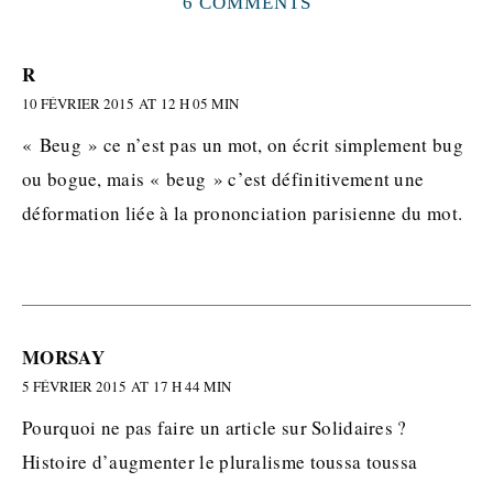
6 COMMENTS
R
10 FÉVRIER 2015 AT 12 H 05 MIN
« Beug » ce n’est pas un mot, on écrit simplement bug
ou bogue, mais « beug » c’est définitivement une
déformation liée à la prononciation parisienne du mot.
MORSAY
5 FÉVRIER 2015 AT 17 H 44 MIN
Pourquoi ne pas faire un article sur Solidaires ?
Histoire d’augmenter le pluralisme toussa toussa