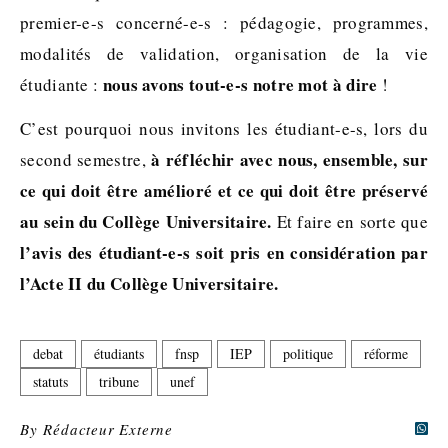
premier-e-s concerné-e-s : pédagogie, programmes,
modalités de validation, organisation de la vie
nous avons tout-e-s notre mot à dire
étudiante :
!
C’est pourquoi nous invitons les étudiant-e-s, lors du
à réfléchir avec nous, ensemble, sur
second semestre,
ce qui doit être amélioré et ce qui doit être préservé
au sein du Collège Universitaire.
Et faire en sorte que
l’avis des étudiant-e-s soit pris en considération par
l’Acte II du Collège Universitaire.
debat
étudiants
fnsp
IEP
politique
réforme
statuts
tribune
unef
By
Rédacteur Externe