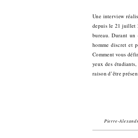
Une interview réali
depuis le 21 juille
bureau. Durant un 
homme discret et po
Comment vous défini
yeux des étudiants,
raison d’être présen
Pierre-Alexandr