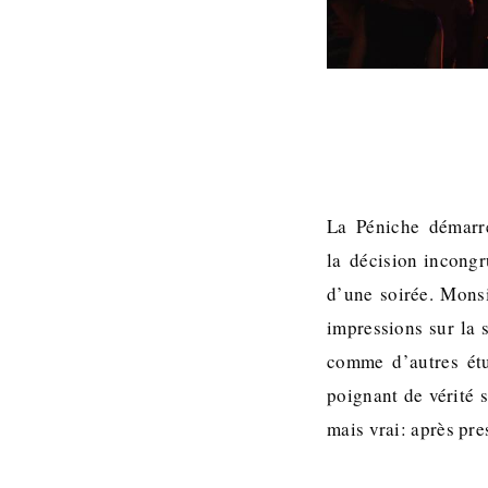
La Péniche démarre
la décision incongr
d’une soirée. Monsi
impressions sur la 
comme d’autres étu
poignant de vérité 
mais vrai: après pr