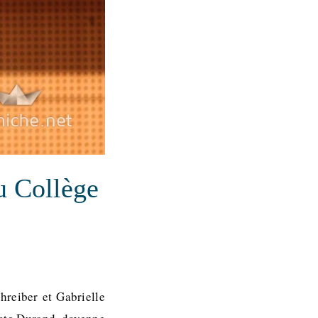
u Collège
hreiber et Gabrielle