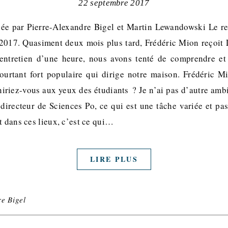
22 septembre 2017
sée par Pierre-Alexandre Bigel et Martin Lewandowski Le re
t 2017. Quasiment deux mois plus tard, Frédéric Mion reçoit
entretien d’une heure, nous avons tenté de comprendre et
urtant fort populaire qui dirige notre maison. Frédéric M
riez-vous aux yeux des étudiants ? Je n’ai pas d’autre ambi
 directeur de Sciences Po, ce qui est une tâche variée et pa
t dans ces lieux, c’est ce qui…
LIRE PLUS
e Bigel