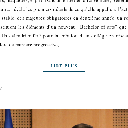
ifs, maquettes, esprit. Dans un entretien à La Péniche, Béné
aire, révèle les premiers détails de ce qu’elle appelle « l’ac
stable, des majeures obligatoires en deuxième année, un re
nstituent les éléments d’un nouveau “Bachelor of arts” que
 Un calendrier fixé pour la création d’un collège en rése
e fera de manière progressive,…
LIRE PLUS
d