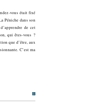
ndez-vous était fixé
 La Péniche dans son
 d’apprendre de cet
ion, qui êtes-vous ?
tion que d’être, aux
ssionnante. C’est ma