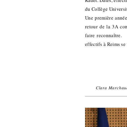
Radet. Dates, effect
du Collège Universit
Une première année 
retour de la 3A co
faire reconnaître.
effectifs à Reims s
Clara Marchau