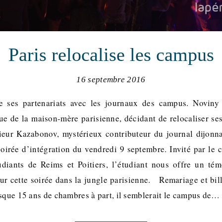
Paris relocalise les campus
16 septembre 2016
 ses partenariats avec les journaux des campus. Noviny 
ue de la maison-mère parisienne, décidant de relocaliser 
eur Kazabonov, mystérieux contributeur du journal dijonna
soirée d’intégration du vendredi 9 septembre. Invité par le 
diants de Reims et Poitiers, l’étudiant nous offre un tém
sur cette soirée dans la jungle parisienne. Remariage et bil
esque 15 ans de chambres à part, il semblerait le campus de…