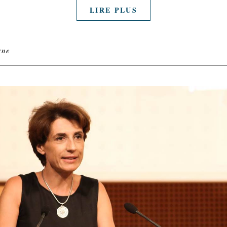
LIRE PLUS
rne