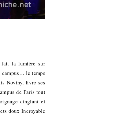
fait la lumière sur
ses campus… le temps
is Noviny, livre ses
campus de Paris tout
oignage cinglant et
lets doux Incroyable