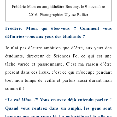
Frédéric Mion en amphithéâtre Boutmy, le 9 novembre
2016. Photographie: Ulysse Bellier
Frédéric Mion, qui êtes-vous ? Comment vous
définiriez-vous aux yeux des étudiants ?
Je n’ai pas d’autre ambition que d’être, aux yeux des
étudiants, directeur de Sciences Po, ce qui est une
tâche variée et passionnante. C’est ma raison d’être
présent dans ces lieux, c’est ce qui m’occupe pendant
tout mon temps de veille et parfois aussi durant mon
sommeil !
Vous en avez déjà entendu parler !
“Le roi Mion !”
Quand vous rentrez dans un amphi, les gens sont
heureux que vous soyez là. La notoriété est là, elle va