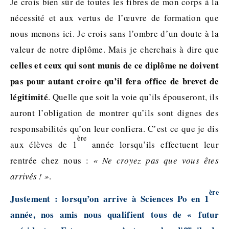
Je crois bien sûr de toutes les fibres de mon corps à la
nécessité et aux vertus de l’œuvre de formation que
nous menons ici. Je crois sans l’ombre d’un doute à la
valeur de notre diplôme. Mais je cherchais à dire que
celles et ceux qui sont munis de ce diplôme ne doivent
pas pour autant croire qu’il fera office de brevet de
légitimité
. Quelle que soit la voie qu’ils épouseront, ils
auront l’obligation de montrer qu’ils sont dignes des
responsabilités qu’on leur confiera. C’est ce que je dis
ère
aux élèves de 1
année lorsqu’ils effectuent leur
rentrée chez nous :
« Ne croyez pas que vous êtes
arrivés ! »
.
ère
Justement : lorsqu’on arrive à Sciences Po en 1
année, nos amis nous qualifient tous de « futur