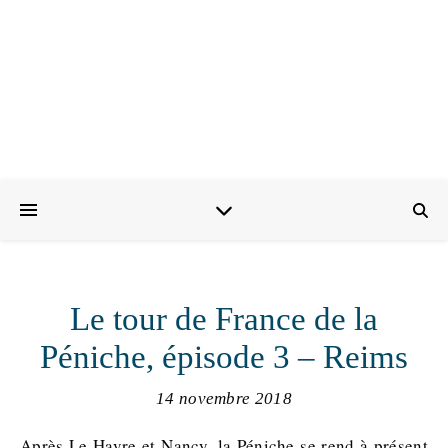
Le tour de France de la
Péniche, épisode 3 – Reims
14 novembre 2018
Après Le Havre et Nancy, la Péniche se rend à présent