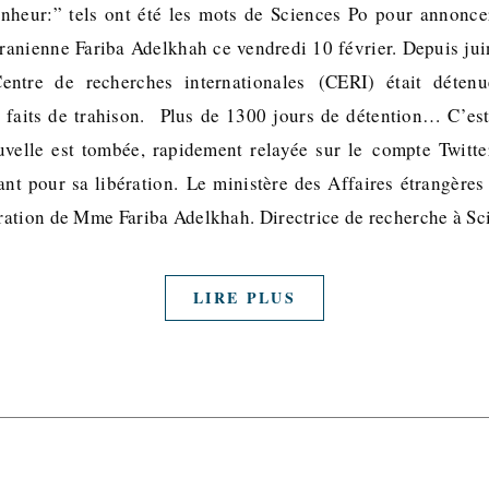
heur:” tels ont été les mots de Sciences Po pour annoncer
ranienne Fariba Adelkhah ce vendredi 10 février. Depuis juin
ntre de recherches internationales (CERI) était détenu
 faits de trahison. Plus de 1300 jours de détention… C’est
uvelle est tombée, rapidement relayée sur le compte Twitte
ant pour sa libération. Le ministère des Affaires étrangère
ration de Mme Fariba Adelkhah. Directrice de recherche à S
LIRE PLUS