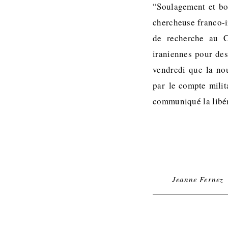
“Soulagement et bon
chercheuse franco-i
de recherche au Ce
iraniennes pour des
vendredi que la no
par le compte milit
communiqué la libé
Jeanne Fernez