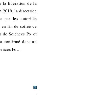
 la libération de la
 2019, la directrice
e par les autorités
 en fin de soirée ce
r de Sciences Po et
s a confirmé dans un
ciences Po…