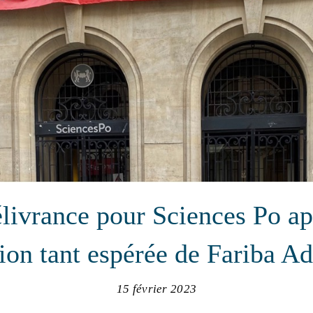
livrance pour Sciences Po ap
tion tant espérée de Fariba A
15 février 2023