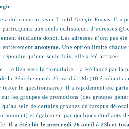
ogie
 a été construit avec l’outil
Google Forms
. Il a 
s participants aux seuls utilisateurs d’adresses @s
lement étudiants donc). Les adresses n’ont pas été 
nc entièrement
anonyme
. Une option limite chaque 
 répondre qu’une seule fois, elle a été activée.
 – le lien vers le formulaire – a été lancé par la 
de la Péniche mardi 25 avril à 18h (10 étudiants 
 tester le questionnaire). Il a rapidement été parta
 sur les groupes de promotions (des groupes génér
 qu’au sein de certains groupes de campus délocal
notamment) et également par quelques étudiants d
lle.
Il a été clôt le mercredi 26 avril à 23h et tot