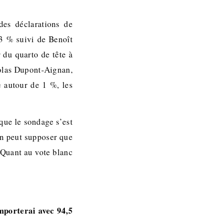
es déclarations de
,3 % suivi de Benoît
 du quarto de tête à
icolas Dupont-Aignan,
 autour de 1 %, les
 que le sondage s’est
on peut supposer que
 Quant au vote blanc
porterai avec 94,5