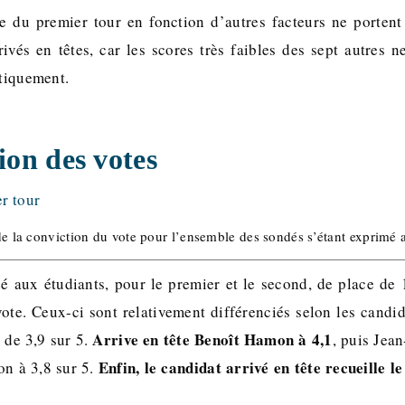
e du premier tour en fonction d’autres facteurs ne portent
rivés en têtes, car les scores très faibles des sept autres 
stiquement.
ion des votes
de la conviction du vote pour l’ensemble des sondés s’étant exprimé 
aux étudiants, pour le premier et le second, de place de 
vote. Ceux-ci sont relativement différenciés selon les candid
Arrive en tête Benoît Hamon à 4,1
 de 3,9 sur 5.
, puis Jea
Enfin, le candidat arrivé en tête recueille le
lon à 3,8 sur 5.