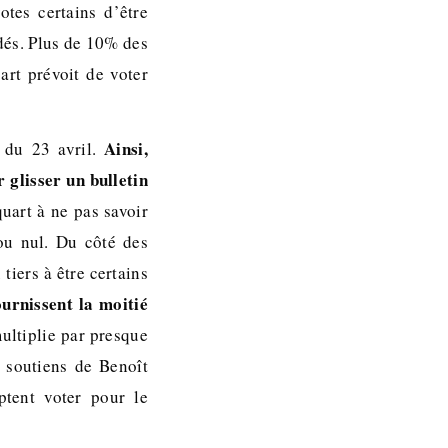
tes certains d’être
dés. Plus de 10% des
art prévoit de voter
Ainsi,
 du 23 avril.
 glisser un bulletin
quart à ne pas savoir
ou nul. Du côté des
tiers à être certains
ournissent la moitié
multiplie par presque
s soutiens de Benoît
tent voter pour le