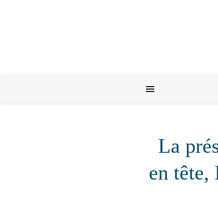
La prés
en tête