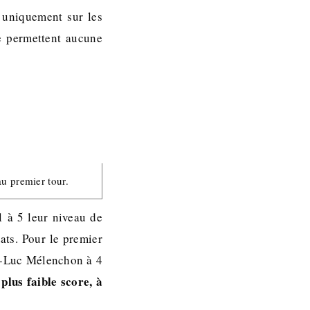
 uniquement sur les
ne permettent aucune
au premier tour.
1 à 5 leur niveau de
ats. Pour le premier
n-Luc Mélenchon à 4
 plus faible score, à