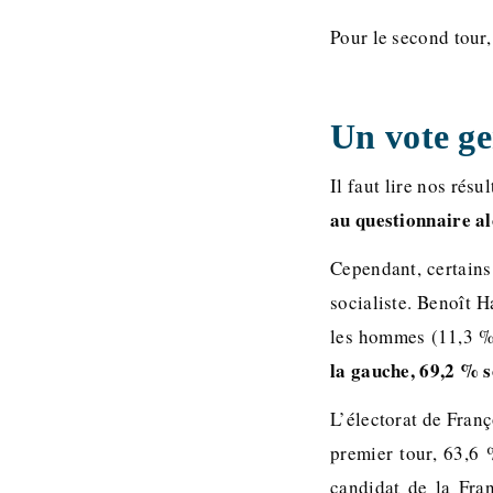
Pour le second tour
Un vote g
Il faut lire nos rés
au questionnaire a
Cependant, certains
socialiste. Benoît 
les hommes (11,3 %
la gauche, 69,2 % 
L’électorat de Franç
premier tour, 63,6
candidat de la Fran