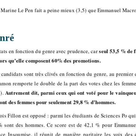
, Marine Le Pen fait a peine mieux (3,5) que Emmanuel Macro
enré
seul 53,5 % de
ultats en fonction du genre avec prudence, car
lors qu’elle composent 60% des promotions.
 candidats sont très clivés en fonction du genre, au premier 
Hamon remporte le double de la part des votes chez les femm
Autrement dit, parmi ceux qui ont voté pour le vainqueu
).
sont des femmes pour seulement 29,8 % d’hommes.
ois Fillon est opposé : parmi les étudiants de Sciences Po qui
 % sont des hommes. Ce score est de 42,1 % pour Emmanu
ce Insoumise, il réunit de manière paritaire les voix des é