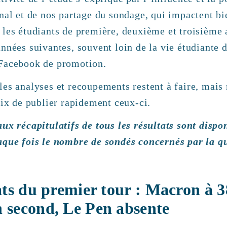
nal et de nos partage du sondage, qui impactent bi
 les étudiants de première, deuxième et troisième
nnées suivantes, souvent loin de la vie étudiante d
Facebook de promotion.
les analyses et recoupements restent à faire, mais
oix de publier rapidement ceux-ci.
ux récapitulatifs de tous les résultats sont dispon
aque fois le nombre de sondés concernés par la q
ats du premier tour : Macron à 
 second, Le Pen absente