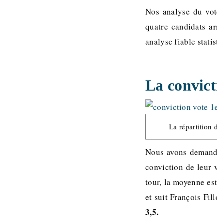
Nos analyse du vot
quatre candidats ar
analyse fiable stati
La convict
La répartition 
Nous avons demandé 
conviction de leur 
tour, la moyenne est
et suit François Fil
3,5.