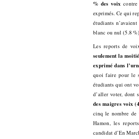
% des voix
contre 
exprimés. Ce qui re
étudiants n’avaient
blanc ou nul (5.8 %)
Les reports de voix
seulement la moitié
exprimé dans l’ur
quoi faire pour le
étudiants qui ont vo
d’aller voter, dont
des maigres voix (
cinq le nombre de v
Hamon, les report
candidat d’En Marc