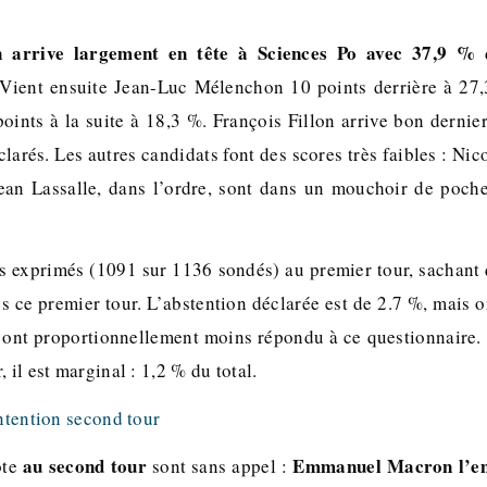
arrive largement en tête à Sciences Po avec 37,9 %
d
 Vient ensuite Jean-Luc Mélenchon 10 points derrière à 27
ints à la suite à 18,3 %. François Fillon arrive bon dernier
larés. Les autres candidats font des scores très faibles : N
ean Lassalle, dans l’ordre, sont dans un mouchoir de poche
.
tes exprimés (1091 sur 1136 sondés) au premier tour, sachant
ès ce premier tour. L’abstention déclarée est de 2.7 %, mais 
s ont proportionnellement moins répondu à ce questionnaire.
 il est marginal : 1,2 % du total.
au second tour
Emmanuel Macron l’em
ote
sont sans appel :