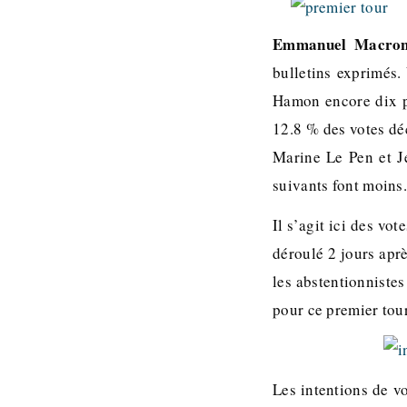
Emmanuel Macron 
bulletins exprimés.
Hamon encore dix po
12.8 % des votes déc
Marine Le Pen et J
suivants font moins
Il s’agit ici des vo
déroulé 2 jours apr
les abstentionniste
pour ce premier tour,
Les intentions de v