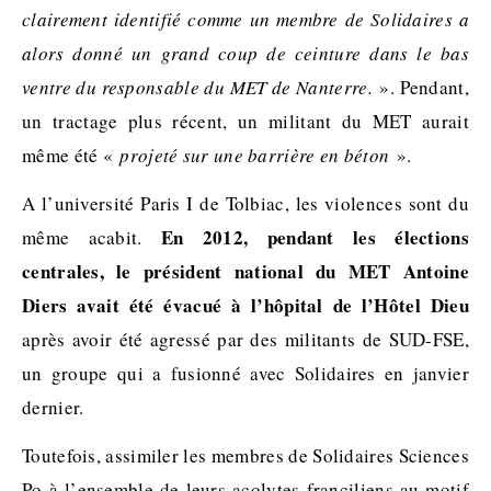
clairement identifié comme un membre de Solidaires a
alors donné un grand coup de ceinture dans le bas
ventre du responsable du MET de Nanterre.
». Pendant,
un tractage plus récent, un militant du MET aurait
même été «
projeté sur une barrière en
béton
».
A l’université Paris I de Tolbiac, les violences sont du
En 2012, pendant les élections
même acabit.
centrales, le président national du MET Antoine
Diers avait été évacué à l’hôpital de l’Hôtel Dieu
après avoir été agressé par des militants de SUD-FSE,
un groupe qui a fusionné avec Solidaires en janvier
dernier.
Toutefois, assimiler les membres de Solidaires Sciences
Po à l’ensemble de leurs acolytes franciliens au motif