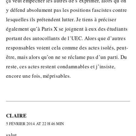
ça veut empêcher les autres de s’exprimer, alors qu’on
y défend absolument pas les positions fascistes contre
lesquelles ils prétendent lutter. Je tiens à préciser
également qu’à Paris X se joignent à eux des étudiants
portant des autocollants de l’UEC. Alors que d’autres
responsables voient cela comme des actes isolés, peut-
être, mais alors qu’on ne se réclame pas d’un parti. Du
reste, ces actes restent condamnables et j’insiste,
encore une fois, méprisables.
CLAIRE
5 FÉVRIER 2014 AT 22 H 46 MIN
salut,