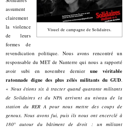
Solidaires
assument
clairement
la violence
Visuel de campagne de Solidaires.
de leurs
formes de
revendication politique. Nous avons rencontré un
responsable du MET de Nanterre qui nous a rapporté
une véritable
avoir subi en novembre dernier
ratonnade digne des plus zélés militants du GUD
.
«
Nous étions six à tracter quand quarante militants
de Solidaires et du NPA arrivent au niveau de la
station du RER A pour nous mettre des coups de
genoux. Nous avons fui, puis ils nous ont encerclé à
180° autour du bâtiment de droit : un militant