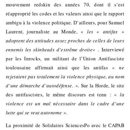
mouvement redskin des années 70, dont il s’est
réapproprié les codes et les valeurs ainsi que le rapport
ambigu à la violence politique. D’ailleurs, pour Samuel
Laurent, journaliste au Monde, «
les « antifas »
adoptent des attitudes assez proches de celles de leurs
ennemis les skinheads d’extrême droite
« . Interviewé
par les Inrocks, un militant de l’Union Antifasciste
toulousaine affirmait ainsi que les antifas «
ne
rejetaient pas totalement la violence physique, au nom
d’une démarche d’autodéfense
. ». Sur la Horde, le site
des antifascistes, le même discours est tenu : «
la
violence est un mal nécessaire dans le cadre d’une
lutte qui se veut autonome
».
La proximité de Solidaires SciencesPo avec le CAPAB