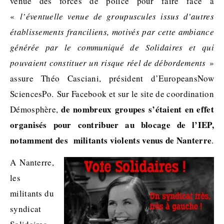
venue des forces de police pour faire face à
«
l’éventuelle venue de groupuscules issus d’autres
établissements franciliens, motivés par cette ambiance
générée par le communiqué de Solidaires et qui
pouvaient constituer un risque réel de débordements
»
assure Théo Casciani, président d’EuropeansNow
SciencesPo. Sur Facebook et sur le site de coordination
de nombreux groupes s’étaient en effet
Démosphère,
organisés pour contribuer au blocage de l’IEP,
notamment des militants violents venus de Nanterre
.
A Nanterre,
les
militants du
syndicat