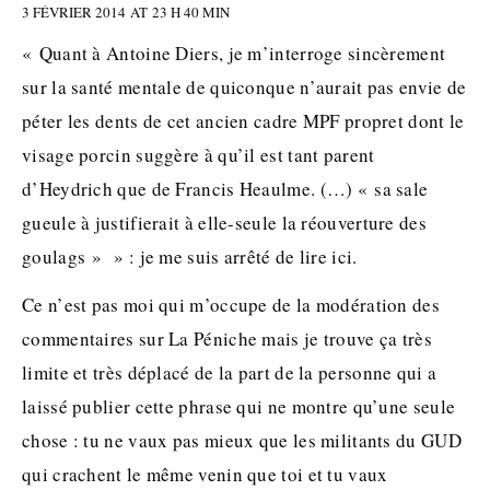
3 FÉVRIER 2014 AT 23 H 40 MIN
« Quant à Antoine Diers, je m’interroge sincèrement
sur la santé mentale de quiconque n’aurait pas envie de
péter les dents de cet ancien cadre MPF propret dont le
visage porcin suggère à qu’il est tant parent
d’Heydrich que de Francis Heaulme. (…) « sa sale
gueule à justifierait à elle-seule la réouverture des
goulags » » : je me suis arrêté de lire ici.
Ce n’est pas moi qui m’occupe de la modération des
commentaires sur La Péniche mais je trouve ça très
limite et très déplacé de la part de la personne qui a
laissé publier cette phrase qui ne montre qu’une seule
chose : tu ne vaux pas mieux que les militants du GUD
qui crachent le même venin que toi et tu vaux