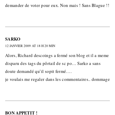
demander de voter pour eux. Non mais ! Sans Blague !!
SARKO
12 JANVIER 2009 AT 18 H 20 MIN
Alors, Richard descoings a fermé son blog et il a meme
disparu des tags du pôrtail de sc po… Sarko a sans
doute demandé qu’il sopit fermé….
je voulais me regaler dans les commentaires.. dommage
BON APPETIT !