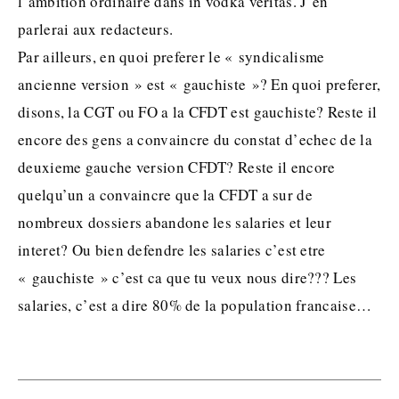
l’ambition ordinaire dans in vodka veritas. J’en
parlerai aux redacteurs.
Par ailleurs, en quoi preferer le « syndicalisme
ancienne version » est « gauchiste »? En quoi preferer,
disons, la CGT ou FO a la CFDT est gauchiste? Reste il
encore des gens a convaincre du constat d’echec de la
deuxieme gauche version CFDT? Reste il encore
quelqu’un a convaincre que la CFDT a sur de
nombreux dossiers abandone les salaries et leur
interet? Ou bien defendre les salaries c’est etre
« gauchiste » c’est ca que tu veux nous dire??? Les
salaries, c’est a dire 80% de la population francaise…