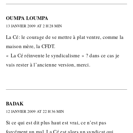
OUMPA LOUMPA
13 JANVIER 2009 AT 2 H 28 MIN
La Cé: le courage de se mettre à plat ventre, comme la
maison mère, la CFDT.
« La Cé réinvente le syndicalisme » ? dans ce cas je
vais rester à l’ancienne version, merci.
BADAK
12 JANVIER 2009 AT 22 H 36 MIN
Si ce qui est dit plus haut est vrai, ce n’est pas
forcément un mal. La Cé est alors un syndicat qui