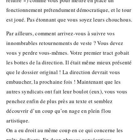
reluire ») comme vous pour mettre en place un
fonctionnement prétendument démocratique, et le tour
est joué. Pas étonnant que vous soyez leurs chouchous.
Par ailleurs, comment arrivez-vous à suivre vos
innombrables retournements de veste ? Vous devez
vous y perdre vous-mêmes. Votre premier tract gobait
les bottes de la direction. Il était même mieux présenté
que le dossier original ! La direction devrait vous
embaucher, la prochaine fois ! Maintenant que les
autres syndicats ont fait leur boulot (eux), vous vous
penchez enfin de plus près au texte et semblez
découvrir d’un coup qu’on nage en plein flou
artistique.
On a eu droit au même coup en ce qui concerne les
prêts étudiants. En deux phrases consécutives