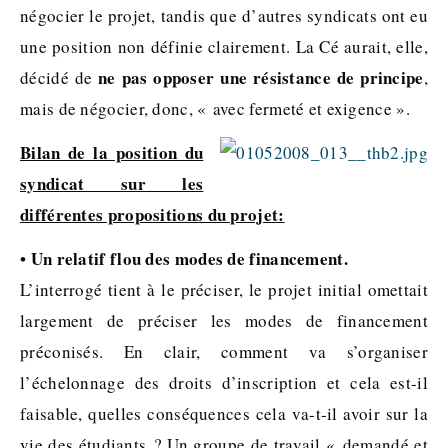
négocier le projet, tandis que d’autres syndicats ont eu
une position non définie clairement. La Cé aurait, elle,
ne pas opposer une résistance de principe
décidé de
,
mais de négocier, donc, « avec fermeté et exigence ».
Bilan de la position du
syndicat sur les
différentes propositions du projet:
Un relatif flou des modes de financement.
•
L’interrogé tient à le préciser, le projet initial omettait
largement de préciser les modes de financement
préconisés. En clair, comment va s’organiser
l’échelonnage des droits d’inscription et cela est-il
faisable, quelles conséquences cela va-t-il avoir sur la
vie des étudiants ? Un groupe de travail « demandé et