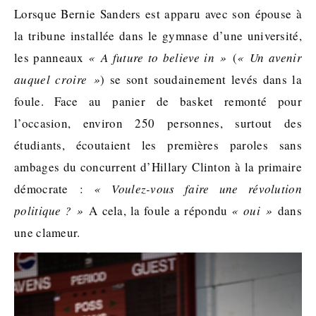
Lorsque Bernie Sanders est apparu avec son épouse à
la tribune installée dans le gymnase d’une université,
les panneaux
« A future to believe in »
(
« Un avenir
auquel croire »
) se sont soudainement levés dans la
foule. Face au panier de basket remonté pour
l’occasion, environ 250 personnes, surtout des
étudiants, écoutaient les premières paroles sans
ambages du concurrent d’Hillary Clinton à la primaire
démocrate :
« Voulez-vous faire une révolution
politique ? »
A cela, la foule a répondu
« oui »
dans
une clameur.