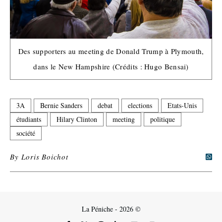
Des supporters au meeting de Donald Trump à Plymouth,
dans le New Hampshire (Crédits : Hugo Bensai)
3A
Bernie Sanders
debat
elections
Etats-Unis
étudiants
Hilary Clinton
meeting
politique
société
By
Loris Boichot
La Péniche - 2026 ©