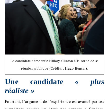
La candidate démocrate Hillary Clinton à la sortie de sa
réunion publique (Crédits : Hugo Bensai).
Une candidate
« plus
réaliste »
Pourtant, l’argument de l’expérience est avancé par ses
supporters comme un atout par rapport à Sanders.