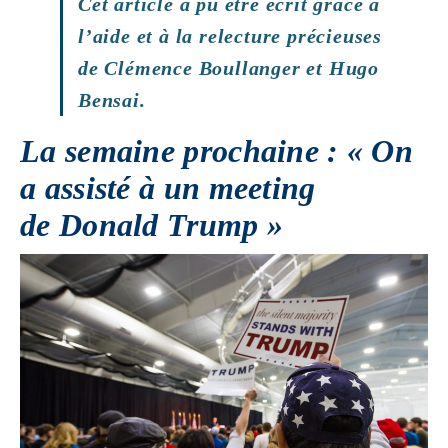
Cet article a pu être écrit grâce à
l’aide et à la relecture précieuses
de Clémence Boullanger et Hugo
Bensai.
La semaine prochaine : « On
a assisté à un meeting
de Donald Trump »