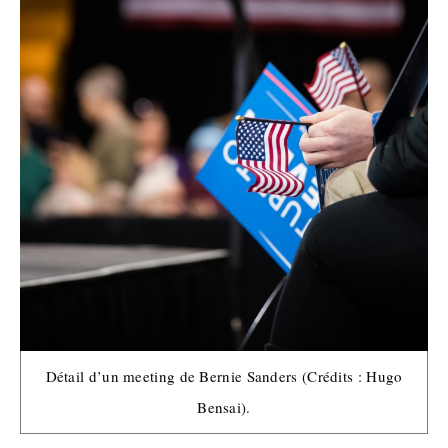
Détail d’un meeting de Bernie Sanders (Crédits : Hugo
Bensai).