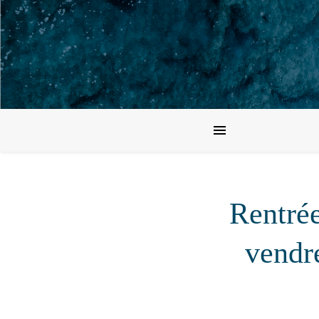
Rentrée
vendr