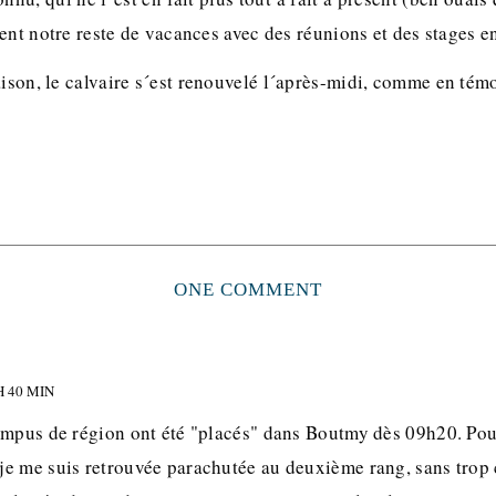
ent notre reste de vacances avec des réunions et des stages en
raison, le calvaire s´est renouvelé l´après-midi, comme en té
ONE COMMENT
H 40 MIN
ampus de région ont été "placés" dans Boutmy dès 09h20. Pou
e me suis retrouvée parachutée au deuxième rang, sans tro