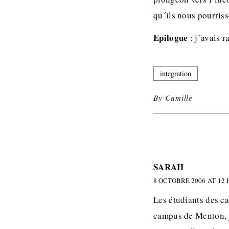
qu´ils nous pourriss
Epilogue
: j´avais 
integration
By
Camille
SARAH
8 OCTOBRE 2006 AT 12 
Les étudiants des c
campus de Menton, j