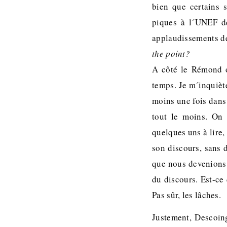
bien que certains s
piques à l´UNEF de
applaudissements de
the point?
A côté le Rémond on
temps. Je m´inquiète
moins une fois dans
tout le moins. On 
quelques uns à lire,
son discours, sans 
que nous devenions
du discours. Est-ce
Pas sûr, les lâches.
Justement, Descoin