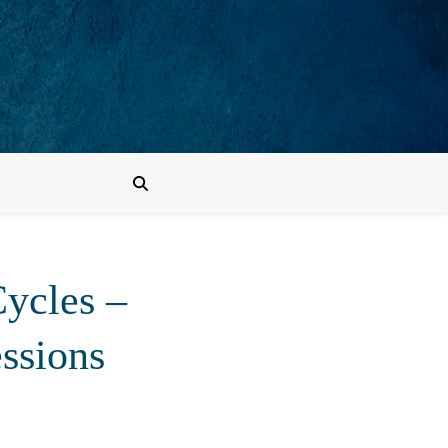
Cycles –
ssions