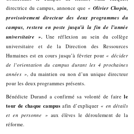
directrice du campus, annonce que
«
Olivier Chopin,
provisoirement directeur des deux programmes du
campus, restera en poste jusqu’à la fin de l’année
universitaire ».
Une réflexion au sein du collège
universitaire et de la Direction des Ressources
Humaines est en cours jusqu’à février pour
« décider
de l’orientation du campus durant les 4 prochaines
années »,
du maintien ou non d’un unique directeur
pour les deux programmes présents.
le
Bénédicte Durand a confirmé sa volonté de faire
tour de chaque campus
afin d’expliquer
« en détails
et en personne »
aux élèves le déroulement de la
réforme.