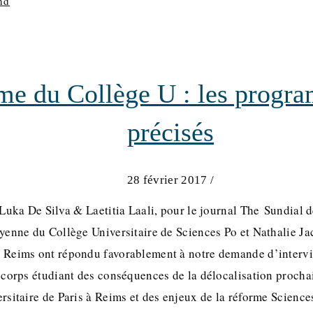
nd
me du Collège U : les progr
précisés
28 février 2017
/
 Luka De Silva & Laetitia Laali, pour le journal The Sundial 
yenne du Collège Universitaire de Sciences Po et Nathalie Jac
 Reims ont répondu favorablement à notre demande d’intervie
 corps étudiant des conséquences de la délocalisation procha
rsitaire de Paris à Reims et des enjeux de la réforme Scienc