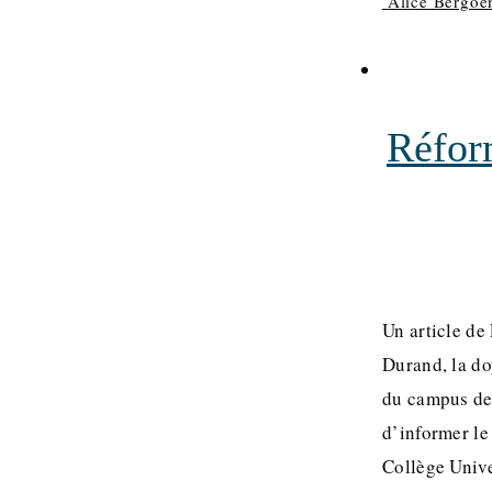
Alice Bergoë
Réfor
Un article de
Durand, la do
du campus de
d’informer le
Collège Unive