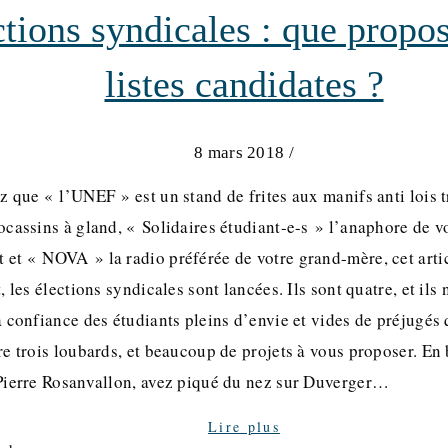
tions syndicales : que propos
listes candidates ?
8 mars 2018
/
z que « l’UNEF » est un stand de frites aux manifs anti lois t
ocassins à gland, « Solidaires étudiant-e-s » l’anaphore de vo
et « NOVA » la radio préférée de votre grand-mère, cet articl
, les élections syndicales sont lancées. Ils sont quatre, et il
a confiance des étudiants pleins d’envie et vides de préjugés
re trois loubards, et beaucoup de projets à vous proposer. En
Pierre Rosanvallon, avez piqué du nez sur Duverger…
Lire plus