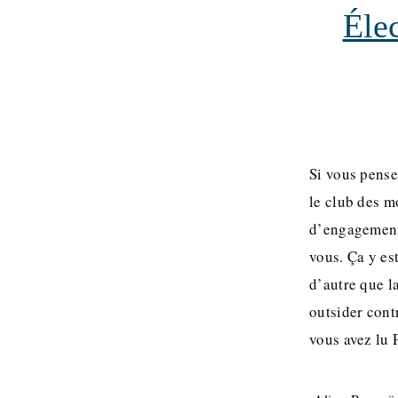
Élec
Si vous pense
le club des m
d’engagement 
vous. Ça y est
d’autre que l
outsider cont
vous avez lu 