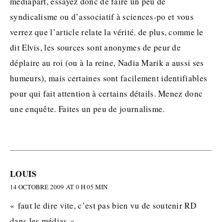
mediapart, essayez donc de faire un peu de
syndicalisme ou d’associatif à sciences-po et vous
verrez que l’article relate la vérité. de plus, comme le
dit Elvis, les sources sont anonymes de peur de
déplaire au roi (ou à la reine, Nadia Marik a aussi ses
humeurs), mais certaines sont facilement identifiables
pour qui fait attention à certains détails. Menez donc
une enquête. Faites un peu de journalisme.
LOUIS
14 OCTOBRE 2009 AT 0 H 05 MIN
« faut le dire vite, c’est pas bien vu de soutenir RD
dans les médias »