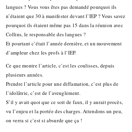
langues ? Vous vous êtes pas demandé pourquoi ils
n’étaient que 30 à manifester devant l’IEP ? Vous savez
pourquoi ils étaient même pas 15 dans la réunion avec
Collins, le responsable des langues ?
Et pourtant c’était l’année dernière, et un mouvement
d’ampleur chez les profs à l’IEP.
Ce que montre l’article, c’est les coulisses, depuis
plusieurs années.
Prendre l’article pour une diffamation, c’est plus de
l’idolâtrie, c’est de l’aveuglement.
S’il y avait quoi que ce soit de faux, il y aurait procès,
vu l’enjeu et la portée des charges. Attendons un peu,
on verra si c’est si absurde que ça !