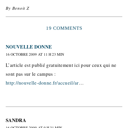
By
Benoit Z
19 COMMENTS
NOUVELLE DONNE
16 OCTOBRE 2009 AT 11 H 23 MIN
L’article est publié gratuitement ici pour ceux qui ne
sont pas sur le campus :
http://nouvelle-donne.fr/accueil/ar
…
SANDRA
16 OCTOBRE 2009 AT 9 H 31 MIN