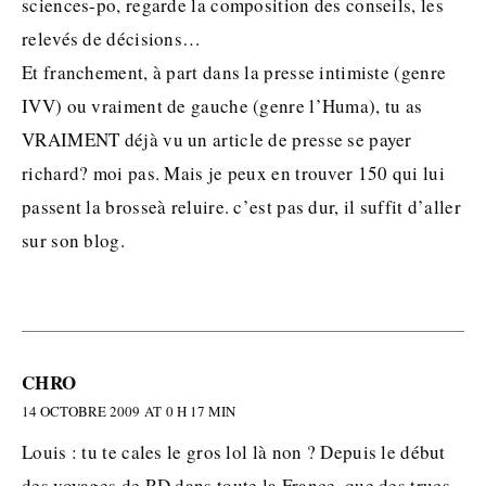
sciences-po, regarde la composition des conseils, les
relevés de décisions…
Et franchement, à part dans la presse intimiste (genre
IVV) ou vraiment de gauche (genre l’Huma), tu as
VRAIMENT déjà vu un article de presse se payer
richard? moi pas. Mais je peux en trouver 150 qui lui
passent la brosseà reluire. c’est pas dur, il suffit d’aller
sur son blog.
CHRO
14 OCTOBRE 2009 AT 0 H 17 MIN
Louis : tu te cales le gros lol là non ? Depuis le début
des voyages de RD dans toute la France, que des trucs