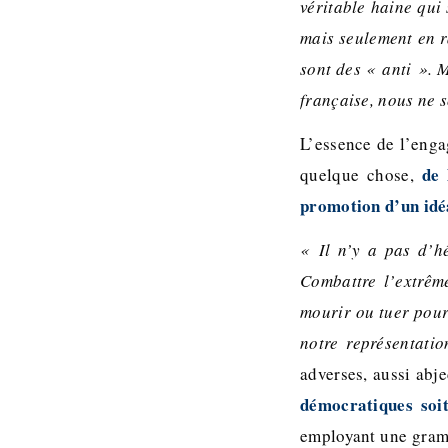
véritable haine qui 
mais seulement en r
sont des « anti ». 
française, nous ne 
L’essence de l’enga
de 
quelque chose,
promotion d’un idéa
« Il n’y a pas d’h
Combattre l’extrêm
mourir ou tuer pour
notre représentati
adverses, aussi abj
démocratiques soit
employant une gram