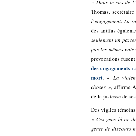
«
Dans le cas de l’
Thomas, secrétaire
l’engagement. La r
des antifas égaleme
seulement un parten
pas les mêmes valeur
provocations fusent
des engagements ra
mort
. «
La violen
choses
», affirme A
de la justesse de ses
Des vigiles témoins 
« Ces gens-là ne d
genre de discours 