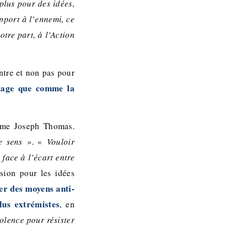
 plus pour des idées,
pport à l’ennemi, ce
tre part, à l’Action
ntre et non pas pour
ntage que comme la
irme Joseph Thomas.
de sens
». «
Vouloir
face à l’écart entre
sion pour les idées
ser des moyens anti-
lus extrémistes
, en
iolence pour résister