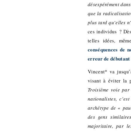
désespérément dans
que la radicalisati
plus tard qu’elles n
ces individus ? Dès
telles idées, mê
conséquences de n
erreur de débutant
Vincent* va jusqu’
visant à éviter la
Troisième voie par 
nationalistes, c’es
archétype de « pau
des gens similaire
majoritaire, par l