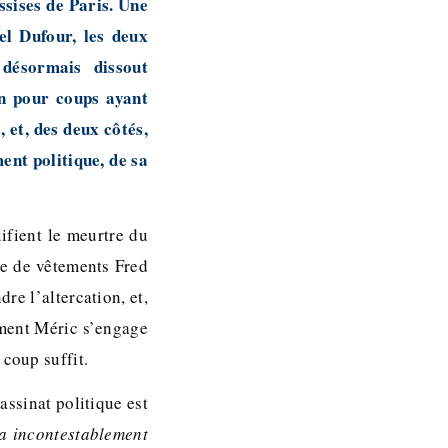
sises de Paris. Une
el Dufour, les deux
désormais dissout
n pour coups ayant
 et, des deux côtés,
ent politique, de sa
ifient le meurtre du
ue de vêtements Fred
re l’altercation, et,
ément Méric s’engage
 coup suffit.
sassinat politique est
 a incontestablement