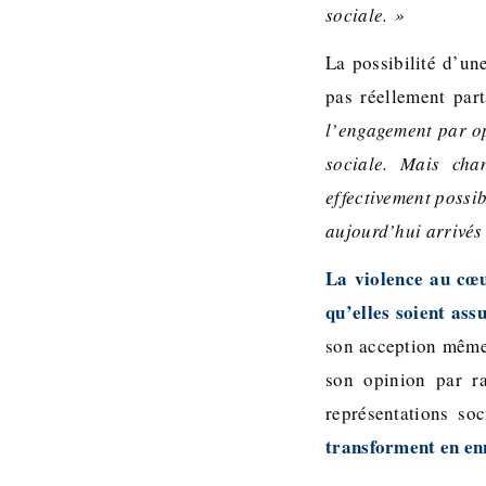
sociale. »
La possibilité d’un
pas réellement par
l’engagement par op
sociale. Mais cha
effectivement possib
aujourd’hui arrivés 
La violence au cœur
qu’elles soient as
son acception même,
son opinion par ra
représentations so
transforment en en