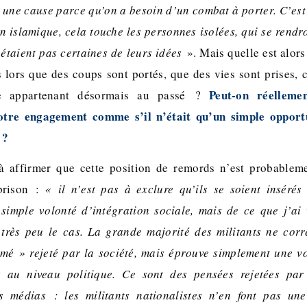
 une cause parce qu’on a besoin d’un combat à porter. C’es
on islamique, cela touche les personnes isolées, qui se rendr
’étaient pas certaines de leurs idées
». Mais quelle est alors
 lors que des coups sont portés, que des vies sont prises, 
Peut-on réelleme
me appartenant désormais au passé ?
otre engagement comme s’il n’était qu’un simple opport
 ?
à affirmer que cette position de remords n’est probableme
 prison :
« il n’est pas à exclure qu’ils se soient inséré
simple volonté d’intégration sociale, mais de ce que j’ai
t très peu le cas. La grande majorité des militants ne co
mé » rejeté par la société, mais éprouve simplement une vo
s au niveau politique. Ce sont des pensées rejetées par
es médias : les militants nationalistes n’en font pas une