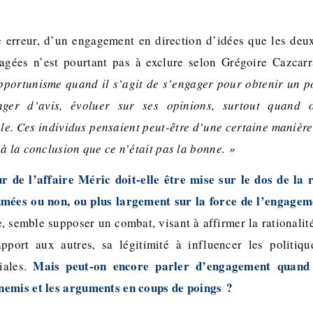
e erreur, d’un engagement en direction d’idées que les deu
tagées n’est pourtant pas à exclure selon Grégoire Cazcar
portunisme quand il s’agit de s’engager pour obtenir un p
nger d’avis, évoluer sur ses opinions, surtout quand o
le. Ces individus pensaient peut-être d’une certaine manière
à la conclusion que ce n’était pas la bonne. »
 de l’affaire Méric doit-elle être mise sur le dos de la r
sumées ou non, ou plus largement sur la force de l’engage
 semble supposer un combat, visant à affirmer la rationalité
pport aux autres, sa légitimité à influencer les politiqu
Mais peut-on encore parler d’engagement quand 
ciales.
nemis et les arguments en coups de poings ?