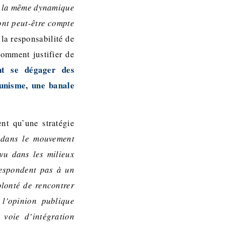
t la même dynamique
ont peut-être compte
 la responsabilité de
comment justifier de
nt se dégager des
unisme, une banale
nt qu’une stratégie
s dans le mouvement
 vu dans les milieux
rrespondent pas à un
lonté de rencontrer
 l’opinion publique
 voie d’intégration