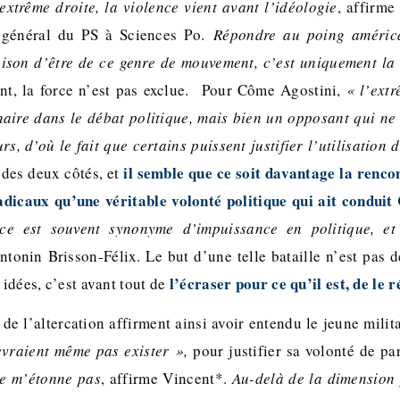
extrême droite, la violence vient avant l’idéologie
, affirme
 général du PS à Sciences Po.
Répondre au poing américa
aison d’être de ce genre de mouvement, c’est uniquement la
nt, la force n’est pas exclue. Pour Côme Agostini,
« l’extr
aire dans le débat politique, mais bien un opposant qui n
s, d’où le fait que certains puissent justifier l’utilisation 
il semble que ce soit davantage la renco
 des deux côtés, et
dicaux qu’une véritable volonté politique qui ait conduit
ce est souvent synonyme d’impuissance en politique, et
ntonin Brisson-Félix. Le but d’une telle bataille n’est pas 
l’écraser pour ce qu’il est, de le r
 idées, c’est avant tout de
de l’altercation affirment ainsi avoir entendu le jeune milit
evraient même pas exister »,
pour justifier sa volonté de pa
ne m’étonne pas
, affirme Vincent*.
Au-delà de la dimension p