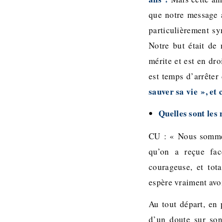
que notre message a
particulièrement sy
Notre but était de 
mérite et est en dro
est temps d’arrêter
sauver sa vie », et
Quelles sont les
CU : « Nous sommes 
qu’on a reçue fac
courageuse, et tot
espère vraiment avo
Au tout départ, en
d’un doute sur son