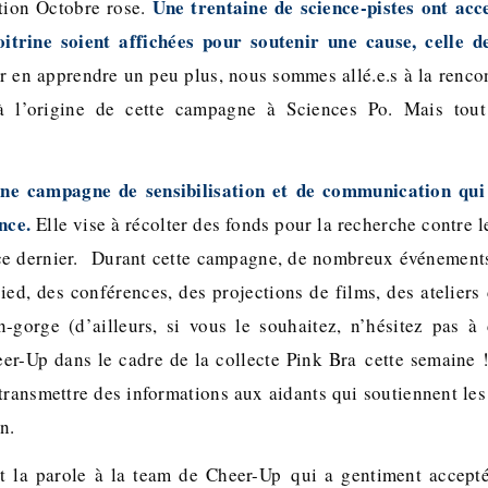
Une trentaine de science-pistes ont acc
tion Octobre rose.
oitrine soient affichées pour soutenir une cause, celle de
r en apprendre un peu plus, nous sommes allé.e.s à la rencon
à l’origine de cette campagne à Sciences Po. Mais tout 
ne campagne de sensibilisation et de communication qui 
nce.
Elle vise à récolter des fonds pour la recherche contre l
 ce dernier. Durant cette campagne, de nombreux événements
ied, des conférences, des projections de films, des ateliers
n-gorge (d’ailleurs, si vous le souhaitez, n’hésitez pas 
er-Up dans le cadre de la collecte Pink Bra cette semaine !).
 transmettre des informations aux aidants qui soutiennent le
n.
t la parole à la team de Cheer-Up qui a gentiment accept