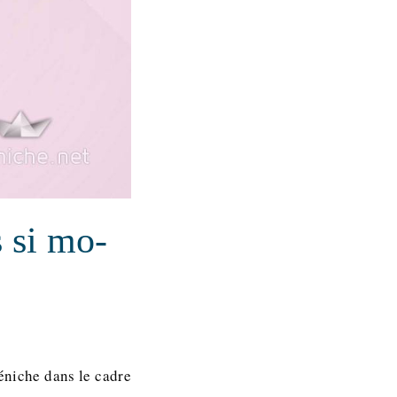
 si mo-
Péniche dans le cadre