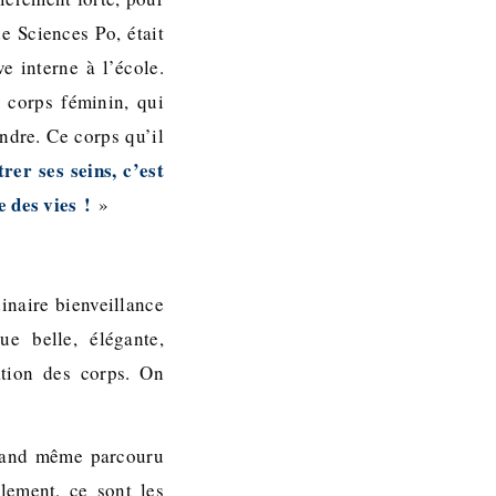
e Sciences Po, était
e interne à l’école.
u corps féminin, qui
indre. Ce corps qu’il
rer ses seins, c’est
e des vies !
»
inaire bienveillance
e belle, élégante,
ation des corps. On
quand même parcouru
lement, ce sont les