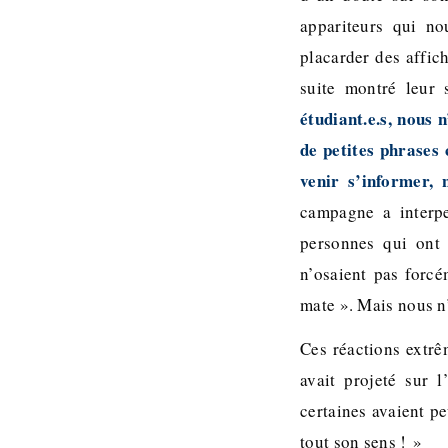
appariteurs qui no
placarder des affich
suite montré leur 
étudiant.e.s, nous
de petites phrases 
venir s’informer, 
campagne a interpe
personnes qui ont 
n’osaient pas forcé
mate ». Mais nous n
Ces réactions extrê
avait projeté sur 
certaines avaient pe
tout son sens ! »