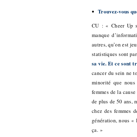
Trouvez-vous que
CU : « Cheer Up s’
manque d’informati
autres, qu’on est je
statistiques sont pa
sa vie. Et ce sont 
cancer du sein ne t
minorité que nous 
femmes de la cause 
de plus de 50 ans, 
chez des femmes de
génération, nous « 
ça. »