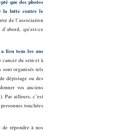
epté que des photos
 la lutte contre le
tre de l’association
d’abord, qu’est-ce
a lieu tous les ans
e cancer du sein et à
 sont organisés tels
 de dépistage ou des
à donner vos anciens
 Par ailleurs, c’est
s personnes touchées
é de répondre à nos