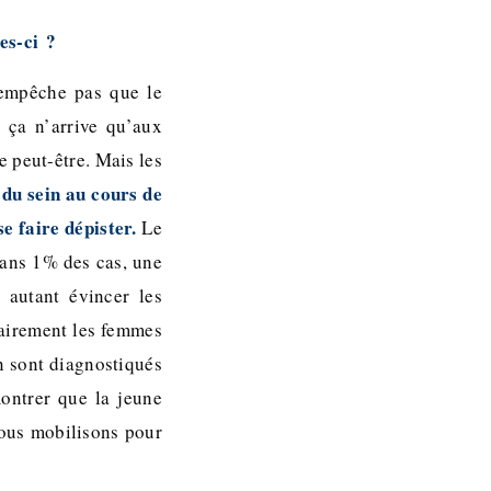
es-ci ?
’empêche pas que le
 ça n’arrive qu’aux
e peut-être. Mais les
du sein au cours de
e faire dépister.
Le
dans 1% des cas, une
 autant évincer les
tairement les femmes
n sont diagnostiqués
ontrer que la jeune
nous mobilisons pour