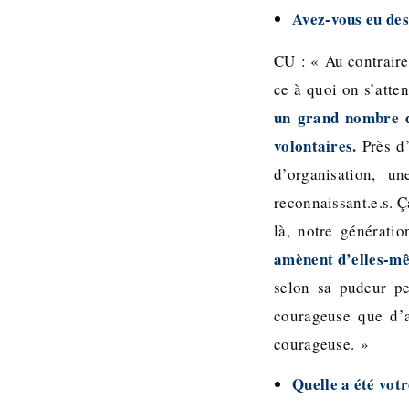
Avez-vous eu des 
CU : « Au contraire,
ce à quoi on s’atte
un grand nombre d
volontaires.
Près d
d’organisation, u
reconnaissant.e.s. 
là, notre générati
amènent d’elles-mêm
selon sa pudeur pe
courageuse que d’a
courageuse. »
Quelle a été votr