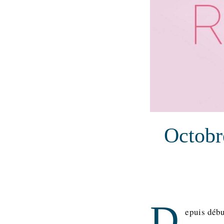
Octobr
D
epuis débu