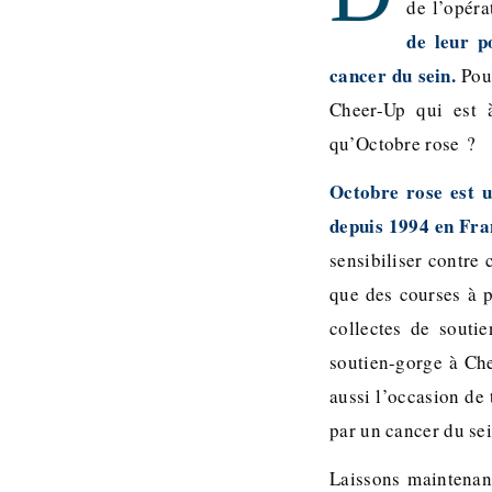
de l’opéra
de leur p
cancer du sein.
Pou
Cheer-Up qui est 
qu’Octobre rose ?
Octobre rose est u
depuis 1994 en Fra
sensibiliser contre
que des courses à p
collectes de soutie
soutien-gorge à Che
aussi l’occasion de
par un cancer du sei
Laissons maintenan