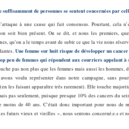
 suffisamment de personnes se sentent concernées par cell
attaque à une cause qui fait consensus. Pourtant, cela n
on soit bien présent. On se dit, et nous les premiers, que
unes, qu’on a le temps avant de subir ce que la vie nous réserv
Une femme sur huit risque de développer un cancer 
rlantes.
trop peu de femmes qui répondent aux courriers appelant à s
ouche pas non plus que les femmes mais aussi les hommes, 
avons voulu représenter dans notre campagne, sans pour
(en les faisant apparaître très rarement). Elle touche majori
mais pas seulement, puisque presque 10% des cancers du sei
 moins de 40 ans. C’était donc important pour nous de m
les futurs vieux et vieilles », nous sentons concerné.e.s et 