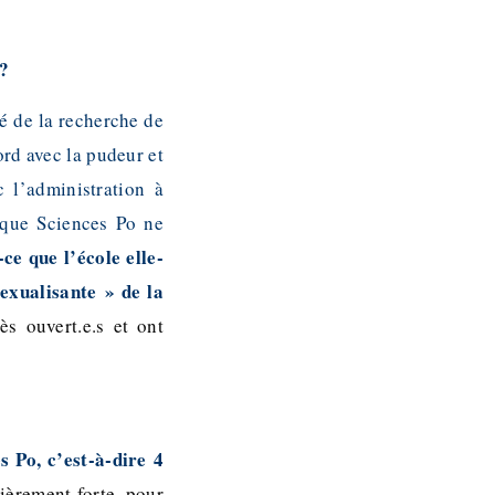
 ?
lé de la recherche de
ord avec la pudeur et
 l’administration à
s que Sciences Po ne
ce que l’école elle-
sexualisante » de la
ès ouvert.e.s et ont
 Po, c’est-à-dire 4
ièrement forte, pour