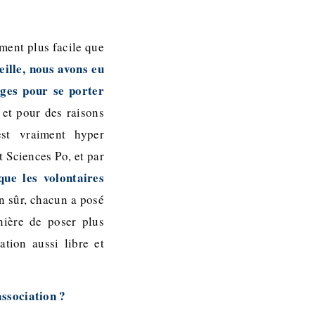
ement plus facile que
ille, nous avons eu
ges pour se porter
 et pour des raisons
est vraiment hyper
 Sciences Po, et par
que les volontaires
 sûr, chacun a posé
nière de poser plus
tion aussi libre et
association ?