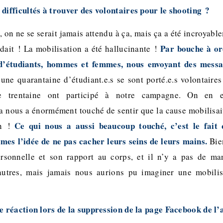
difficultés à trouver des volontaires pour le shooting ?
 on ne se serait jamais attendu à ça, mais ça a été incroyabl
Par bouche à ore
ndait ! La mobilisation a été hallucinante !
’étudiants, hommes et femmes, nous envoyant des messa
’une quarantaine d’étudiant.e.s se sont porté.e.s volontaires
ne trentaine ont participé à notre campagne. On en 
Ça nous a énormément touché de sentir que la cause mobilisait
Ce qui nous a aussi beaucoup touché, c’est le fait 
on !
es l’idée de ne pas cacher leurs seins de leurs mains.
Bien
rsonnelle et son rapport au corps, et il n’y a pas de ma
utres, mais jamais nous aurions pu imaginer une mobilisa
e réaction lors de la suppression de la page Facebook de l’