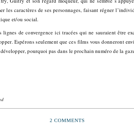
itry, Guitry et son regard moqueur, qui ne semble s’appuye
r les caractères de ses personnages, faisant régner l’individ
tique et/ou social.
 lignes de convergence ici tracées qui ne sauraient être ex
opper. Espérons seulement que ces films vous donneront envie
es développer, pourquoi pas dans le prochain numéro de la ga
nd
2 COMMENTS