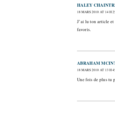
HALEY CHAINTR
18 MARS 2010 AT 14 H 2
J’ai lu ton article e
favoris.
ABRAHAM MCIN
18 MARS 2010 AT 13 H 4
Une fois de plus tu 