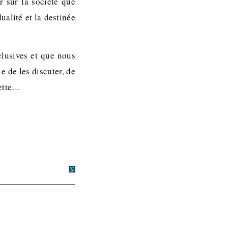
r sur la société que
ualité et la destinée
clusives et que nous
 de les discuter, de
zette…