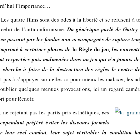
urd’hui l’importance…
Les quatre films sont des odes à la liberté et se refusent à t
celui de l’anticonformisme.
Du générique parlé de Guitry à
 en passant par les fondus non-accompagnés de rupture temp
la Règle du jeu
 imprimé à certaines phases de
, les convent
nt respectées puis malmenées dans un jeu qui n’a jamais de
 cherche à faire de la destruction des règles le centre d
nt pas à s’appuyer sur celles-ci pour mieux les malaxer, les ad
 oublier quelques menues provocations, ici un regard camér
rt pour Renoir.
, ne rejetant pas les partis pris esthétiques,
ces
cependant préféré éviter les discours formels
r leur réel combat, leur sujet véritable: la condition h