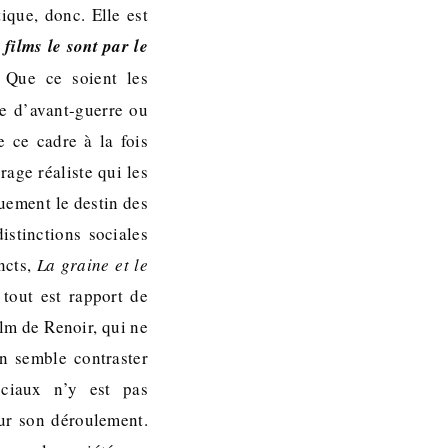
ique, donc. Elle est
films le sont par le
Que ce soient les
e d’avant-guerre ou
 ce cadre à la fois
age réaliste qui les
quement le destin des
istinctions sociales
ncts,
La graine et le
 tout est rapport de
ilm de Renoir, qui ne
on semble contraster
ociaux n’y est pas
sur son déroulement.