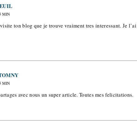
EUIL
5 MIN
t visite ton blog que je trouve vraiment tres interessant. Je l’
TOMNY
5 MIN
partages avec nous un super article. Toutes mes felicitations.