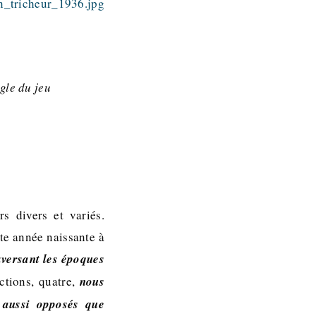
gle du jeu
s divers et variés.
te année naissante à
raversant les époques
ctions, quatre,
nous
s aussi opposés que