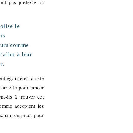
ont pas prétexte au
lise le
is
teurs comme
’aller à leur
r.
nt égoïste et raciste
sur elle pour lancer
nt-ils à trouver cet
comme acceptent les
sachant en jouer pour