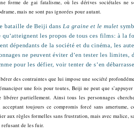
ine forme de gai fatalisme, où les dérives sociétales ne s
odrame, mais ne sont pas ignorées pour autant.
e bataille de Beiji dans
La graine et le mulet
symbo
qu’atteignent les propos de tous ces films: à la fo
ent dépendants de la société et du cinéma, les au
onnages ne peuvent éviter d’en tester les limites, d
me pour les défier, voir tenter de s’en débarrasse
ibérer des contraintes que lui impose une société profondéme
 émanciper une fois pour toutes, Beiji ne peut que s’appuyer 
e libérer partiellement. Ainsi tous les personnages cherche
ur, acceptant toujours ce compromis forcé sans amertume, 
lier aux règles formelles sans frustration, mais avec malice, 
refusant de les fuir.