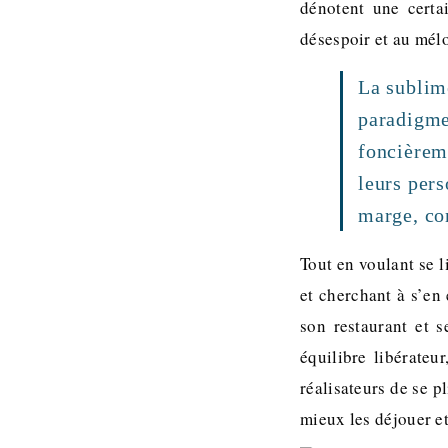
dénotent une certa
désespoir et au mél
La sublim
paradigme 
foncièrem
leurs pers
marge, com
Tout en voulant se l
et cherchant à s’en
son restaurant et s
équilibre libérate
réalisateurs de se p
mieux les déjouer et 