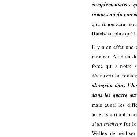
complémentaires qu
renouveau du cinéma
que renouveau, nous
flambeau plus qu’il 
Il y a en effet une
montrer. Au-delà de
force qui à notre s
découvrir ou redéco
plongeon dans l’hi
dans les quatre œu
mais aussi les dif
auteurs qui ont mar
d’un tricheur
fut le
Welles de réalise