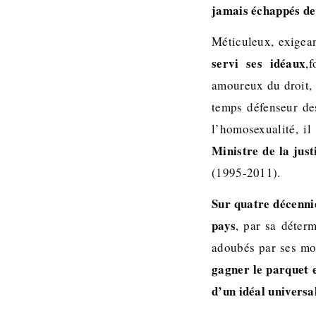
jamais échappés de 
Méticuleux, exigean
servi ses idéaux
,
amoureux du droit,
temps défenseur de
l’homosexualité, il
Ministre de la just
(1995-2011).
Sur quatre décennie
pays
, par sa déter
adoubés par ses mo
gagner le parquet e
d’un idéal universal