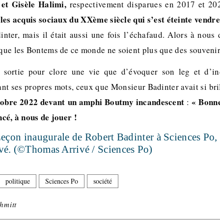
et Gisèle Halimi,
respectivement disparues en 2017 et 20
es acquis sociaux du XXème siècle qui s’est éteinte vendre
inter, mais il était aussi une fois l’échafaud. Alors à nous
 que les Bontems de ce monde ne soient plus que des souvenirs
e sortie pour clore une vie que d’évoquer son leg et d’in
sant ses propres mots, ceux que Monsieur Badinter avait si b
obre 2022 devant un amphi Boutmy incandescent
« Bonne
:
ancé, à nous de jouer !
Leçon inaugurale de Robert Badinter à Sciences Po,
vé. (©Thomas Arrivé / Sciences Po)
politique
Sciences Po
société
hmitt