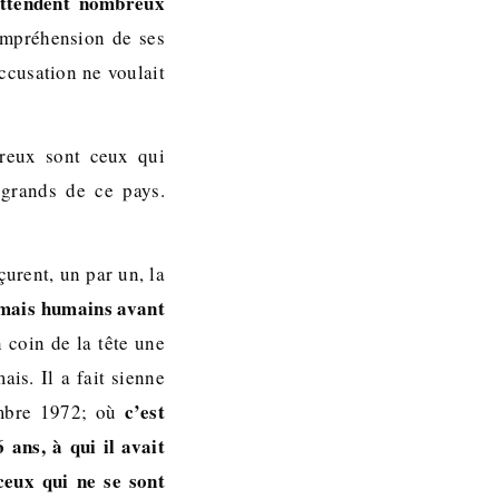
attendent nombreux
ompréhension de ses
accusation ne voulait
eux sont ceux qui
 grands de ce pays.
urent, un par un, la
 mais humains avant
 coin de la tête une
ais. Il a fait sienne
c’est
embre 1972; où
ans, à qui il avait
ceux qui ne se sont