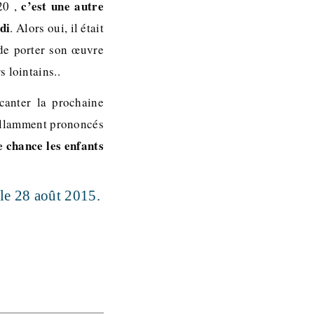
c’est une autre
20 ,
di
. Alors oui, il était
 de porter son œuvre
 lointains..
canter la prochaine
rillamment prononcés
 chance les enfants
 le 28 août 2015.