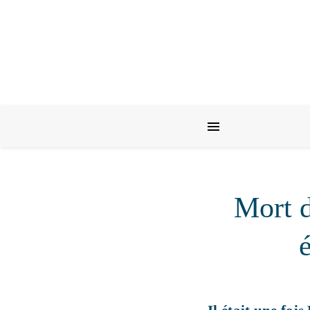
Mort d