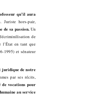
ofesseur qu’il aura
 Juriste hors-pair,
he de sa passion.
Un
écriminilisation de
e l’État en tant que
6-1995) et sénateur
t juridique de notre
mes par ses récits,
é de vocations pour
s humaine au service