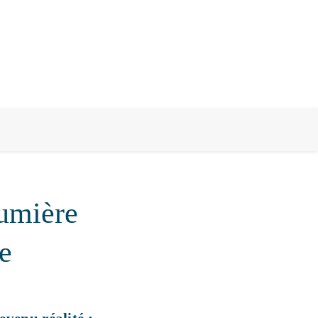
Lumière
e