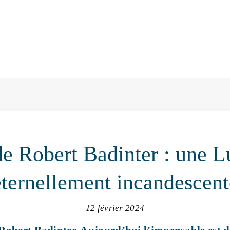
e Robert Badinter : une 
éternellement incandescent
12 février 2024