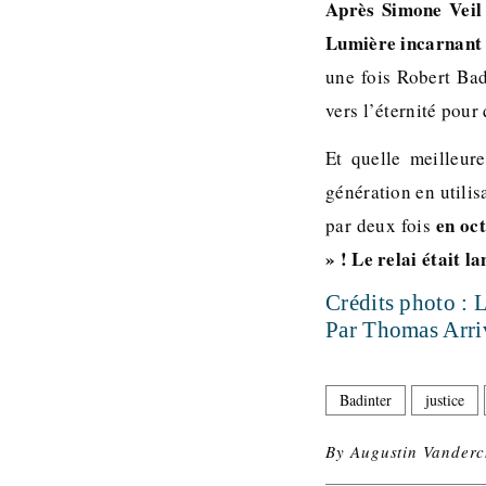
Après Simone Veil 
Lumière incarnant l
une fois Robert Bad
vers l’éternité pour
Et quelle meilleur
génération en utili
en oct
par deux fois
» ! Le relai était l
Crédits photo : 
Par Thomas Arri
Badinter
justice
By
Augustin Vanderc