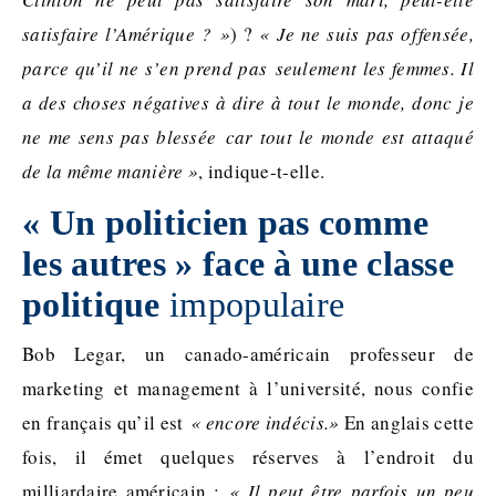
satisfaire l’Amérique ? »
) ?
« Je ne suis pas offensée,
parce qu’il ne s’en prend pas seulement les femmes. Il
a des choses négatives à dire à tout le monde, donc je
ne me sens pas blessée car tout le monde est attaqué
de la même manière »
, indique-t-elle.
« Un politicien pas comme
les autres » face à une classe
politique
impopulaire
Bob Legar, un canado-américain professeur de
marketing et management à l’université, nous confie
en français qu’il est
« encore indécis.»
En anglais cette
fois, il émet quelques réserves à l’endroit du
milliardaire américain :
« Il peut être parfois un peu